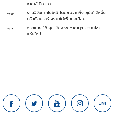
เกณฑ์เยียวยา
งานวิจัยเทคโนโลยี โดดลงจากหิ้ง สู่มือ1.2หมื่น
12:20 น.
ครัวเรือน สร้างรายได้เพิ่มทุกเดือน
ลายแทง 15 จุด วัดพระมหาธาตุฯ มรดกโลก
12:15 น.
แห่งใหม่