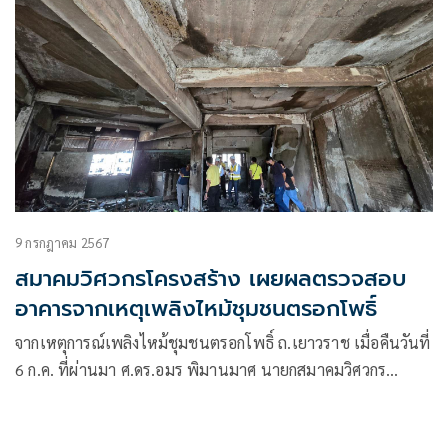
9 กรกฎาคม 2567
สมาคมวิศวกรโครงสร้าง เผยผลตรวจสอบ
อาคารจากเหตุเพลิงไหม้ชุมชนตรอกโพธิ์
จากเหตุการณ์เพลิงไหม้ชุมชนตรอกโพธิ์ ถ.เยาวราช เมื่อคืนวันที่
6 ก.ค. ที่ผ่านมา ศ.ดร.อมร พิมานมาศ นายกสมาคมวิศวกร
โครงสร้างแห่งประเทศไทย