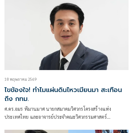
18 พฤษภาคม 2569
ไขข้องใจ! ทำไมแผ่นดินไหวเมียนมา สะเทือน
ถึง กทม.
ศ.ดร.อมร พิมานมาศ นายกสมาคมวิศวกรโครงสร้างแห่ง
ประเทศไทย และอาจารย์ประจำคณะวิศวกรรมศาสตร์
มหาวิทยาลัยเกษตรศาสตร์ อธิบายถึงเหตุการณ์แผ่นดินไหว
ขนาด 5.3