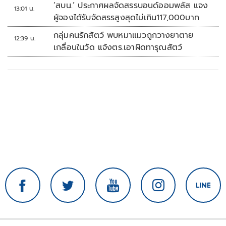
หลายวัน
‘สบน.’ ประกาศผลจัดสรรบอนด์ออมพลัส แจง
13:01 น.
ผู้จองได้รับจัดสรรสูงสุดไม่เกิน117,000บาท
กลุ่มคนรักสัตว์ พบหมาแมวถูกวางยาตาย
12:39 น.
เกลื่อนในวัด แจ้งตร.เอาผิดทารุณสัตว์