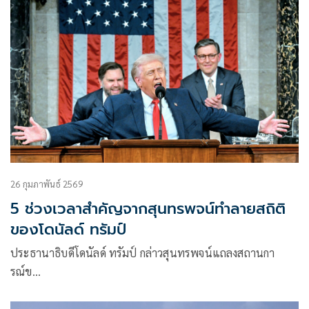
26 กุมภาพันธ์ 2569
5 ช่วงเวลาสำคัญจากสุนทรพจน์ทำลายสถิติ
ของโดนัลด์ ทรัมป์
ประธานาธิบดีโดนัลด์ ทรัมป์ กล่าวสุนทรพจน์แถลงสถานกา
รณ์ข…