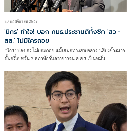
20 พฤศจิกายน 2567
'นิกร' ทำใจ! บอก กมธ.ประชามติทั้งซีก 'สว.-
สส.' ไม่มีใครถอย
‘นิกร’ ปลง สว.ไม่ยอมถอย แม้เสนอทางสายกลาง ‘เสียงข้างมาก
ชั้นครึ่ง’ หวั่น 2 สภาหักกันลากยาวจน ส.ส.ร.เป็นหมัน