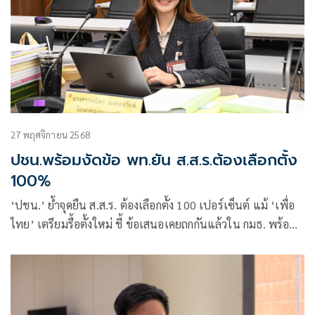
27 พฤศจิกายน 2568
ปชน.พร้อมงัดข้อ พท.ยัน ส.ส.ร.ต้องเลือกตั้ง
100%
‘ปชน.’ ย้ำจุดยืน ส.ส.ร. ต้องเลือกตั้ง 100 เปอร์เซ็นต์ แม้ ‘เพื่อ
ไทย’ เตรียมรื้อตั้งใหม่ ชี้ ข้อเสนอเคยถกกันแล้วใน กมธ. พร้อม
ขอความจริงใจทุกฝ่ายช่วยผลักดัน