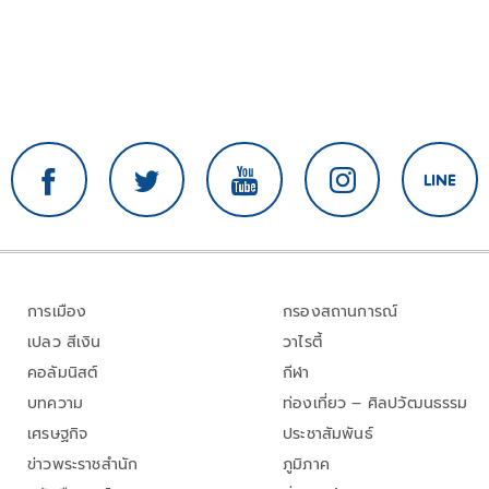
การเมือง
กรองสถานการณ์
เปลว สีเงิน
วาไรตี้
คอลัมนิสต์
กีฬา
บทความ
ท่องเที่ยว – ศิลปวัฒนธรรม
เศรษฐกิจ
ประชาสัมพันธ์
ข่าวพระราชสำนัก
ภูมิภาค