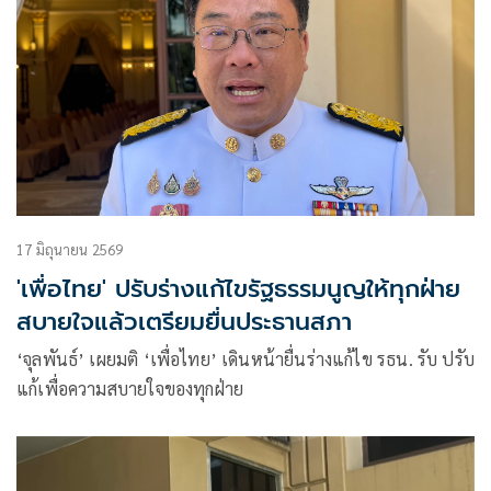
17 มิถุนายน 2569
'เพื่อไทย' ปรับร่างแก้ไขรัฐธรรมนูญให้ทุกฝ่าย
สบายใจแล้วเตรียมยื่นประธานสภา
‘จุลพันธ์’ เผยมติ ‘เพื่อไทย’ เดินหน้ายื่นร่างแก้ไข รธน. รับ ปรับ
แก้เพื่อความสบายใจของทุกฝ่าย