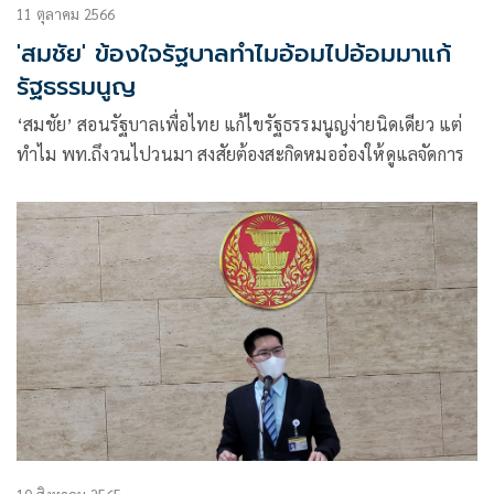
11 ตุลาคม 2566
'สมชัย' ข้องใจรัฐบาลทำไมอ้อมไปอ้อมมาแก้
รัฐธรรมนูญ
‘สมชัย’ สอนรัฐบาลเพื่อไทย แก้ไขรัฐธรรมนูญง่ายนิดเดียว แต่
ทำไม พท.ถึงวนไปวนมา สงสัยต้องสะกิดหมออ๋องให้ดูแลจัดการ