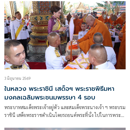
3 มิถุนายน 2569
ในหลวง พระราชินี เสด็จฯ พระราชพิธีมหา
มงคลเฉลิมพระชนมพรรษา 4 รอบ
พระบาทสมเด็จพระเจ้าอยู่หัว และสมเด็จพระนางเจ้า ฯ พระบรม
ราชินี เสด็จพระราชดำเนินโดยรถยนต์พระที่นั่ง ไปในการพระ
ราชพิธี มหามงคลเฉลิมพระชนมพรรษา 4 รอบ สมเด็จพระนาง