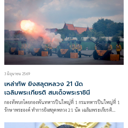
เจ้า ฯ พระบรมราชินี 3 มิถุนายน 2569 ณ พระอุโบสถวัดพระ
ศรีรัตนศาสดาราม และพระที่นั่งอมรินทรวินิจฉัย พระบรม
มหาราชวัง เมื่อเสด็จพระราชดำเนินถึงชานหน้าพระอุโบสถวัด
พระศรีรัตนศาสดาราม
3 มิถุนายน 2569
เหล่าทัพ ยิงสลุตหลวง 21 นัด
เฉลิมพระเกียรติ สมเด็จพระราชินี
กองทัพบกโดยกองพันทหารปืนใหญ่ที่ 1 กรมทหารปืนใหญ่ที่ 1
รักษาพระองค์ ทำการยิงสลุตหลวง 21 นัด เฉลิมพระเกียรติ
สมเด็จพระนางเจ้าสุทิดา พัชรสุธาพิมลลักษณ พระบรมราชินี ใน
โอกาสพระราชพิธีมหามงคลเฉลิมพระชนมพรรษา 4 รอบ 3