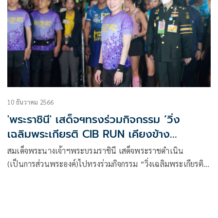
10 ธันวาคม 2566
'พระราชินี' เสด็จฯทรงร่วมกิจกรรม ‘วิ่ง
เฉลิมพระเกียรติ CIB RUN เคียงข้าง
ประชาชน’
สมเด็จพระนางเจ้าฯพระบรมราชินี เสด็จพระราชดำเนิน
(เป็นการส่วนพระองค์)ไปทรงร่วมกิจกรรม “วิ่งเฉลิมพระเกียรติ
CIB RUN เคียงข้างประชาชน”