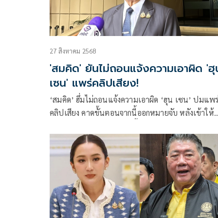
27 สิงหาคม 2568
'สมคิด' ยันไม่ถอนแจ้งความเอาผิด 'ฮุ
เซน' แพร่คลิปเสียง!
‘สมคิด’ ฮึ่มไม่ถอนแจ้งความเอาผิด ‘ฮุน เซน’ ปมแพร
คลิปเสียง คาดขั้นตอนจากนี้ออกหมายจับ หลังเข้าให้
ปากคำอัยการสูงสุดแล้ววันนี้