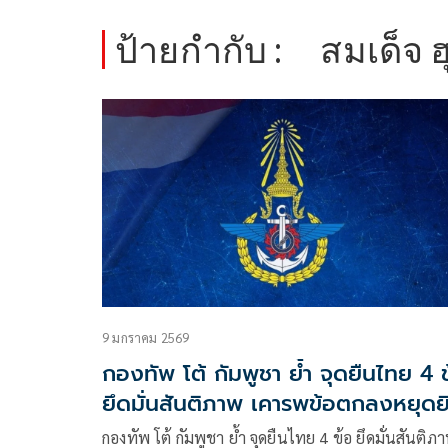
ป้ายกำกับ :
สมเด็จ 
9 มกราคม 2569
กองทัพ โต้ กัมพูชา ย้ำ จุดยืนไทย 4 
ยึดมั่นสันติภาพ เคารพข้อตกลงหยุดย
กองทัพ โต้ กัมพูชา ย้ำ จุดยืนไทย 4 ข้อ ยึดมั่นสันติภ