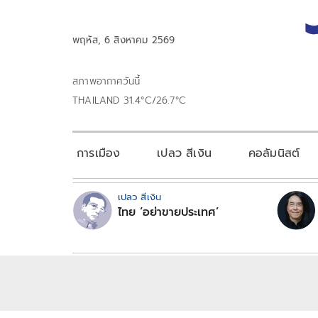
พฤหัส, 6 สิงหาคม 2569
สภาพอากาศวันนี้
THAILAND 31.4°C/26.7°C
การเมือง
เปลว สีเงิน
คอลัมนิสต์
เปลว สีเงิน
ไทย ‘อย่าขายประเทศ’