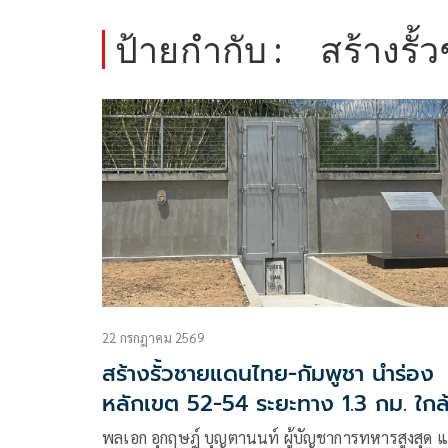
ป้ายกำกับ :
สร้างรั
22 กรกฎาคม 2569
สร้างรั้วชายแดนไทย-กัมพูชา นำร่อง
หลักเขต 52-54 ระยะทาง 1.3 กม. ใกล
แล้วเสร็จ
พลเอก อุกฤษฎ์ บุญตานนท์ ผู้บัญชาการทหารสูงสุด 