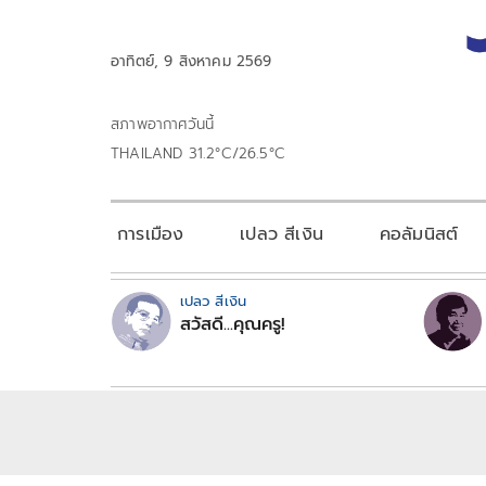
อาทิตย์, 9 สิงหาคม 2569
สภาพอากาศวันนี้
THAILAND 31.2°C/26.5°C
การเมือง
เปลว สีเงิน
คอลัมนิสต์
เปลว สีเงิน
สวัสดี...คุณครู!