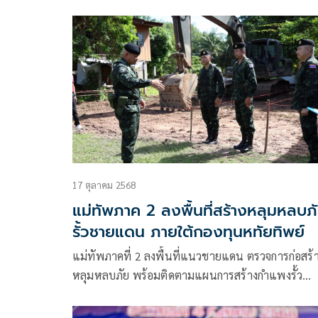
ระเบิด-สร้างรั้วชายแดน คืบหน้าต่อเนื่อง ย้ำคำนึงถึง
ปกป้องอธิปไตย
17 ตุลาคม 2568
แม่ทัพภาค 2 ลงพื้นที่สร้างหลุมหลบภ
รั้วชายแดน ภายใต้กองทุนหทัยทิพย์
แม่ทัพภาคที่ 2 ลงพื้นที่แนวชายแดน ตรวจการก่อสร้
หลุมหลบภัย พร้อมติดตามแผนการสร้างกำแพงรั้ว
ชายแดน 6 จุด ภายใต้กองทุนหทัยทิพย์