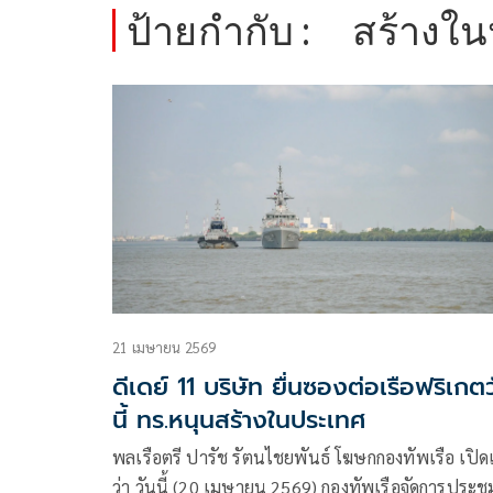
ป้ายกำกับ :
สร้างใ
21 เมษายน 2569
ดีเดย์ 11 บริษัท ยื่นซองต่อเรือฟริเกต
นี้ ทร.หนุนสร้างในประเทศ
พลเรือตรี ปารัช รัตนไชยพันธ์ โฆษกกองทัพเรือ เปิด
ว่า วันนี้ (20 เมษายน 2569) กองทัพเรือจัดการประชุ