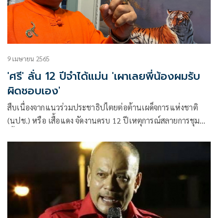
9 เมษายน 2565
'ศรี'​ ลั่น​ 12 ปีจำได้แม่น​ 'เผาเลยพี่น้องผมรับ
ผิดชอบเอง'​
สืบเนื่องจากแนวร่วมประชาธิปไตยต่อต้านเผด็จการแห่งชาติ
(นปช.) หรือ เสื้อแดง จัดงานครบ 12 ปีเหตุการณ์สลายการชุมนุม
เสื้อแดงเมื่อปี 2553 นายศรีสุวรรณ จรรยา