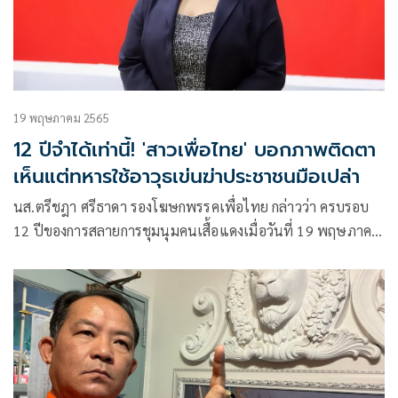
19 พฤษภาคม 2565
12 ปีจำได้เท่านี้! 'สาวเพื่อไทย' บอกภาพติดตา
เห็นแต่ทหารใช้อาวุธเข่นฆ่าประชาชนมือเปล่า
นส.ตรีชฎา ศรีธาดา รองโฆษกพรรคเพื่อไทย กล่าวว่า ครบรอบ
12 ปีของการสลายการชุมนุมคนเสื้อแดงเมื่อวันที่ 19 พฤษภาคม
ปี 2553 ในฐานะของผู้ที่อยู่ในเหตุการณ์ขอร่วมไว้อาลัยให้กับผู้
เสียสละชีวิต และครอบครัวผู้สูญเสียที่ยังไม่ได้รับความยุติธรรม
น่าเศร้าที่กระบวนการยุติธรรมยังไม่สามารถควานหาตัวผู้กระทำ
ผิดที่สั่งการให้เกิดการสั่งฆ่าประชาชนกลางเมือง