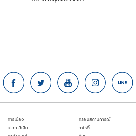
การเมือง
กรองสถานการณ์
เปลว สีเงิน
วาไรตี้