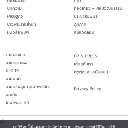
คอลัมนิสต์
กีฬา
บทความ
ท่องเที่ยว – ศิลปวัฒนธรรม
เศรษฐกิจ
ประชาสัมพันธ์
ข่าวพระราชสำนัก
ภูมิภาค
หนังสือพิมพ์
สิ่งแวดล้อม
ต่างประเทศ
PR & PRESS
อาชญากรรม
เกี่ยวกับเรา
X-CITE
ติดต่อและ สนับสนุน
ยานยนต์
สาธารณสุข-คุณภาพชีวิต
Privacy Policy
บันเทิง
ไทยโพสต์ ทีวี
เราใช้คุกกี้เพื่อพัฒนาประสิทธิภาพ และประสบการณ์ที่ดีในการใช้