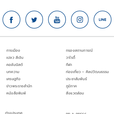
การเมือง
กรองสถานการณ์
เปลว สีเงิน
วาไรตี้
คอลัมนิสต์
กีฬา
บทความ
ท่องเที่ยว – ศิลปวัฒนธรรม
เศรษฐกิจ
ประชาสัมพันธ์
ข่าวพระราชสำนัก
ภูมิภาค
หนังสือพิมพ์
สิ่งแวดล้อม
ต่างประเทศ