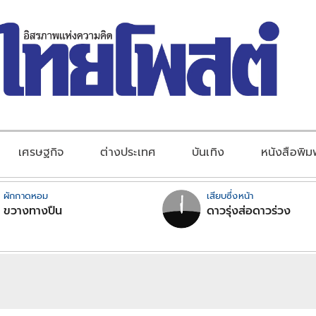
เศรษฐกิจ
ต่างประเทศ
บันเทิง
หนังสือพิม
ผักกาดหอม
เสียบซึ่งหน้า
ขวางทางปืน
ดาวรุ่งส่อดาวร่วง