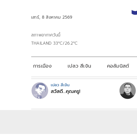
เสาร์, 8 สิงหาคม 2569
สภาพอากาศวันนี้
THAILAND 33°C/26.2°C
การเมือง
เปลว สีเงิน
คอลัมนิสต์
เปลว สีเงิน
สวัสดี...คุณครู!