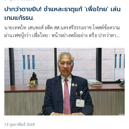
ปากว่าตาขยิบ! ชำแหละธาตุแท้ 'เพื่อไทย' เล่น
เกมแก้รธน.
นายเทพไท เสนพงศ์ อดีต สส.นครศรีธรรมราช โพสต์ข้อความ
ผ่านเฟซบุ๊กว่า เพื่อไทย : หน้าอย่างหลังอย่าง หรือ ปากว่าตา
ขยิบ?
14 กุมภาพันธ์ 2568