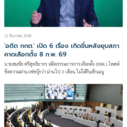
12 ธันวาคม 2568
'อดีต กกต.' เปิด 6 เรื่อง เกิดขึ้นหลังยุบสภา
คาดเลือกตั้ง 8 ก.พ. 69
นายสมชัย ศรีสุทธิยากร อดีตกรรมการการเลือกตั้ง (กกต.) โพสต์
ข้อความผ่านเฟซบุ๊กว่า ผ่านไป 3 เดือน ไม่ไดักินสักเมนู