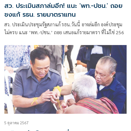
สว. ประเมินสภาล่มอีก! แนะ 'พท.-ปชน.' ถอย
ชงแก้ รธน. รายมาตราแทน
สว. ประเมินประชุมรัฐสภาแก้ รธน.วันนี้ อาจล่มอีก องค์ประชุม
ไม่ครบ แนะ ‘พท.-ปชน.’ ถอย เสนอแก้รายมาตรา ที่ไม่ใช่ 256
5 ตุลาคม 2567