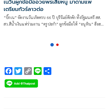
เนวินผูกข้อมืออวยพรเสี่ยหนู มาดามแพ
เตรียมทัวร์ลาวต่อ
“บิ๊กเน” จัดงานวันเกิดครบ 66 ปี บุรีรัมย์คึกคัก ทั้งรัฐมนตรี สส.
สว.สีน้ำเงินแห่ร่วมงาน “ครูปะกำ” ผูกข้อมือให้ “อนุทิน” ฮือฮา
“เนวิน” อวยพร “ผูกให้เป็นนายกฯ
F
T
C
Li
S
ac
wi
o
n
h
e
tt
p
e
ar
b
er
y
e
o
Li