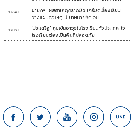
แม่ ดึงไลฟ์สไตล์-ความยั่งยืน สร้างประสบกา
รณ์ช้อปปิงมีความหมาย
นายกฯ เผยสาเหตุกราดยิง เครียดเรื่องเรียน
18:09 น.
วางแผนก่อเหตุ มีเป้าหมายชัดเจน
'ประเสริฐ' คุมเข้มอาวุธในโรงเรียนทั่วประเทศ โว
18:08 น.
โรงเรียนต้องเป็นพื้นที่ปลอดภัย