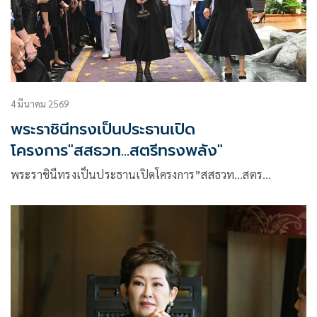
4 มีนาคม 2569
พระราชินีทรงเป็นประธานเปิด
โครงการ"สสธวท...สตรีทรงพลัง"
พระราชินีทรงเป็นประธานเปิดโครงการ”สสธวท…สตร…