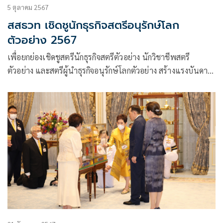
5 ตุลาคม 2567
สสธวท เชิดชูนักธุรกิจสตรีอนุรักษ์โลก
ตัวอย่าง 2567
เพื่อยกย่องเชิดชูสตรีนักธุรกิจสตรีตัวอย่าง นักวิชาชีพสตรี
ตัวอย่าง และสตรีผู้นำธุรกิจอนุรักษ์โลกตัวอย่าง สร้างแรงบันดาล
ใจการทำธุรกิจแก่สตรีนักธุรกิจรุ่นใหม่ พัฒนาสังคมควบคู่กับรักษา
สิ่งแวดล้อมเพื่อสร้างสมดลให้โลกใบนี้ สหพันธ์สมาคมสตรีนัก
ธุรกิจและวิชาชีพแห่งประเทศไทยในพระบรมราชินูปถัมภ์