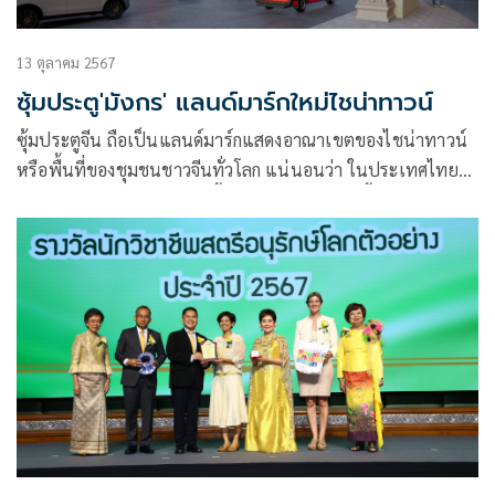
13 ตุลาคม 2567
ซุ้มประตู'มังกร' แลนด์มาร์กใหม่ไชน่าทาวน์
ซุ้มประตูจีน ถือเป็นแลนด์มาร์กแสดงอาณาเขตของไชน่าทาวน์
หรือพื้นที่ของชุมชนชาวจีนทั่วโลก แน่นอนว่า ในประเทศไทยมี
ชุมชนชาวจีนอยู่แทบจะทุกพื้นที่ เกิดไชน่าทาวน์ขึ้นในหลาย
จังหวัด