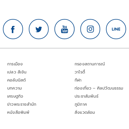
การเมือง
กรองสถานการณ์
เปลว สีเงิน
วาไรตี้
คอลัมนิสต์
กีฬา
บทความ
ท่องเที่ยว – ศิลปวัฒนธรรม
เศรษฐกิจ
ประชาสัมพันธ์
ข่าวพระราชสำนัก
ภูมิภาค
หนังสือพิมพ์
สิ่งแวดล้อม