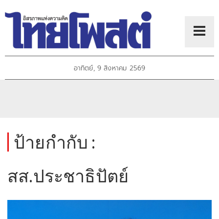
อาทิตย์, 9 สิงหาคม 2569
ป้ายกำกับ :
สส.ประชาธิปัตย์