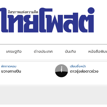
เศรษฐกิจ
ต่างประเทศ
บันเทิง
หนังสือพิม
ผักกาดหอม
เสียบซึ่งหน้า
ขวางทางปืน
ดาวรุ่งส่อดาวร่วง