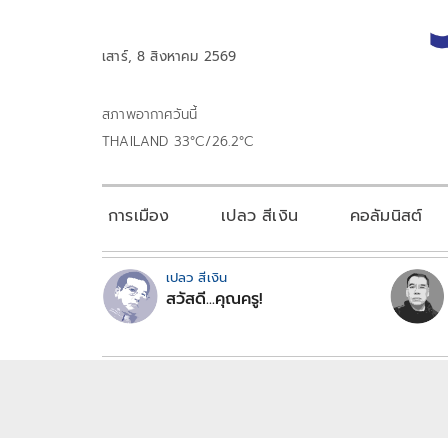
เสาร์, 8 สิงหาคม 2569
สภาพอากาศวันนี้
THAILAND 33°C/26.2°C
การเมือง
เปลว สีเงิน
คอลัมนิสต์
เปลว สีเงิน
สวัสดี...คุณครู!