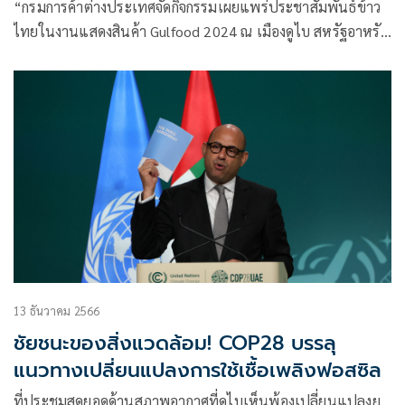
“กรมการค้าต่างประเทศจัดกิจกรรมเผยแพร่ประชาสัมพันธ์ข้าว
ไทยในงานแสดงสินค้า Gulfood 2024 ณ เมืองดูไบ สหรัฐอาหรับ
เอมิเรตส์ ในระหว่างวันที่ 19 – 23 กุมภาพันธ์ 2567 โดยมีผู้
สนใจเข้าเยี่ยมชมคูหาต่อเนื่องตลอดงาน”
13 ธันวาคม 2566
ชัยชนะของสิ่งแวดล้อม! COP28 บรรลุ
แนวทางเปลี่ยนแปลงการใช้เชื้อเพลิงฟอสซิล
ที่ประชุมสุดยอดด้านสภาพอากาศที่ดูไบเห็นพ้องเปลี่ยนแปลงย…