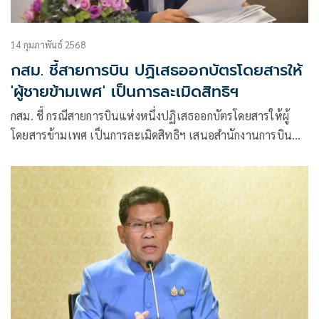
14 กุมภาพันธ์ 2568
กสม. ชี้สายการบิน ปฏิเสธออกบัตรโดยสารให้
'ผู้ชายข้ามเพศ' เป็นการละเมิดสิทธิฯ
กสม. ชี้ กรณีสายการบินแห่งหนึ่งปฏิเสธออกบัตรโดยสารให้ผู้
โดยสารข้ามเพศ เป็นการละเมิดสิทธิฯ เสนอสำนักงานการบิน
พลเรือนแห่งประเทศไทยหาทางป้องกันและแก้ไข