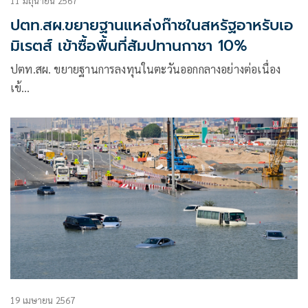
11 มิถุนายน 2567
ปตท.สผ.ขยายฐานแหล่งก๊าซในสหรัฐอาหรับเอ
มิเรตส์ เข้าซื้อพื้นที่สัมปทานกาชา 10%
ปตท.สผ. ขยายฐานการลงทุนในตะวันออกกลางอย่างต่อเนื่อง
เข้…
19 เมษายน 2567