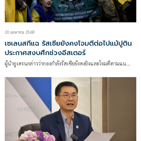
20 เมษายน 2568
เซเลนสกีแฉ รัสเซียยังคงโจมตีต่อไปแม้ปูติน
ประกาศสงบศึกช่วงอีสเตอร์
ผู้นำยูเครนกล่าวว่ากองกำลังรัสเซียยังคงยิงและโจมตีตามแน…