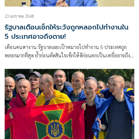
23 มกราคม 2568
รัฐบาลเตือนเช็กให้ระวังถูกหลอกไปทำงานใน
5 ประเทศอาจถึงตาย!
เตือนคนหางาน รัฐบาลเผยเป้าหมายไปทำงาน 5 ประเทศถูก
หลอกมากที่สุด ย้ำก่อนตัดสินใจเช็กให้ดีก่อนตกเป็นเหยื่ออาจถึง
ตายได้ แนะ 5 วิธีไปทำงาน ตปท.ถูกกฎหมาย