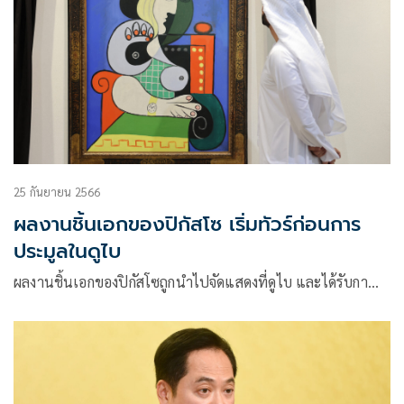
25 กันยายน 2566
ผลงานชิ้นเอกของปิกัสโซ เริ่มทัวร์ก่อนการ
ประมูลในดูไบ
ผลงานชิ้นเอกของปิกัสโซถูกนำไปจัดแสดงที่ดูไบ และได้รับกา…