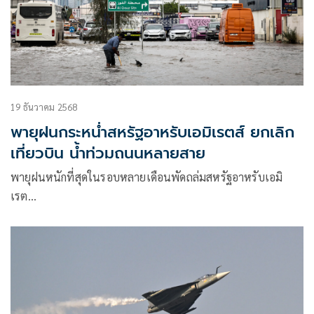
19 ธันวาคม 2568
พายุฝนกระหน่ำสหรัฐอาหรับเอมิเรตส์ ยกเลิก
เที่ยวบิน น้ำท่วมถนนหลายสาย
พายุฝนหนักที่สุดในรอบหลายเดือนพัดถล่มสหรัฐอาหรับเอมิ
เรต…