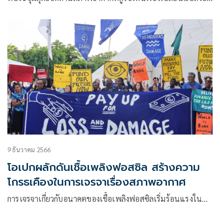
9 ธันวาคม 2566
โอเปกผลักดันเชื้อเพลิงฟอสซิล สร้างความ
โกรธเคืองในการเจรจาเรื่องสภาพอากาศ
การเจรจาเกี่ยวกับอนาคตของเชื้อเพลิงฟอสซิลเริ่มร้อนแรงใน…