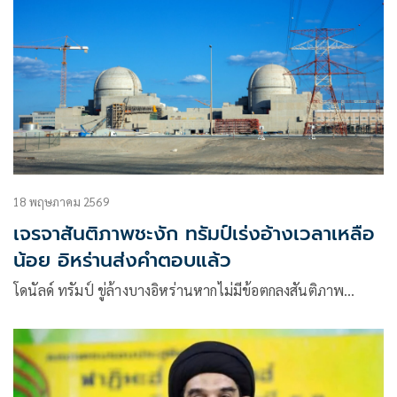
18 พฤษภาคม 2569
เจรจาสันติภาพชะงัก ทรัมป์เร่งอ้างเวลาเหลือ
น้อย อิหร่านส่งคำตอบแล้ว
โดนัลด์ ทรัมป์ ขู่ล้างบางอิหร่านหากไม่มีข้อตกลงสันติภาพ…