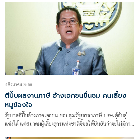
3 สิงหาคม 2568
ตีปี๊บผลงานภาษี อ้างเอกชนชื่นชม คนเลี้ยง
หมูข้องใจ
รัฐบาลตีปี๊บอ้างภาคเอกชน ขอบคุณรัฐเจรจาภาษี 19% สู้กับคู่
แข่งได้ แต่สมาคมผู้เลี้ยงสุกรแห่งชาติจี้ขอให้ยืนยันว่าจะไม่มีการ
เปิดตลาดสินค้าสุกรจากสหรัฐ และไม่มีแผนที่จะเจรจาในครั้งต่อ