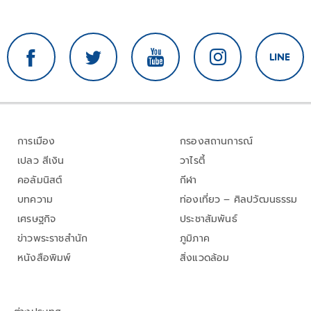
การเมือง
กรองสถานการณ์
เปลว สีเงิน
วาไรตี้
คอลัมนิสต์
กีฬา
บทความ
ท่องเที่ยว – ศิลปวัฒนธรรม
เศรษฐกิจ
ประชาสัมพันธ์
ข่าวพระราชสำนัก
ภูมิภาค
หนังสือพิมพ์
สิ่งแวดล้อม