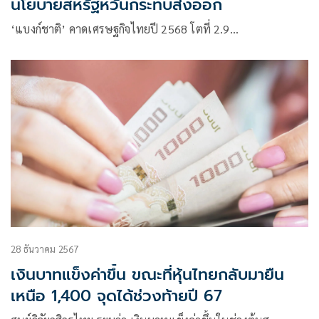
นโยบายสหรัฐหวั่นกระทบส่งออก
‘แบงก์ชาติ’ คาดเศรษฐกิจไทยปี 2568 โตที่ 2.9…
28 ธันวาคม 2567
เงินบาทแข็งค่าขึ้น ขณะที่หุ้นไทยกลับมายืน
เหนือ 1,400 จุดได้ช่วงท้ายปี 67