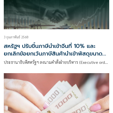
3 กุมภาพันธ์ 2568
สหรัฐฯ ปรับขึ้นภาษีนำเข้าจีนที่ 10% และ
ยกเลิกข้อยกเว้นภาษีสินค้านำเข้าพัสดุขนาด
เล็ก
ประธานาธิบดีสหรัฐฯ ลงนามคำสั่งฝ่ายบริหาร (Executive ord…