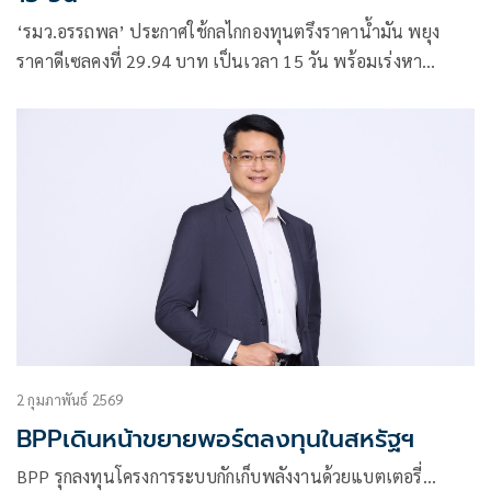
‘รมว.อรรถพล’ ประกาศใช้กลไกกองทุนตรึงราคาน้ำมัน พยุง
ราคาดีเซลคงที่ 29.94 บาท เป็นเวลา 15 วัน พร้อมเร่งหา
มาตรการช่วยเหลือประชาชนต่อเนื่องเพื่อพยุงค่าครองชีพ
ประชาชน รับมือวิกฤติตะวันออกกลาง
2 กุมภาพันธ์ 2569
BPPเดินหน้าขยายพอร์ตลงทุนในสหรัฐฯ
BPP รุกลงทุนโครงการระบบกักเก็บพลังงานด้วยแบตเตอรี่…