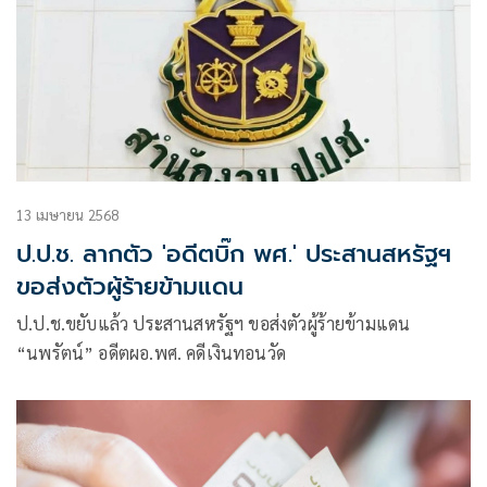
13 เมษายน 2568
ป.ป.ช. ลากตัว 'อดีตบิ๊ก พศ.' ประสานสหรัฐฯ
ขอส่งตัวผู้ร้ายข้ามแดน
ป.ป.ช.ขยับแล้ว ประสานสหรัฐฯ ขอส่งตัวผู้ร้ายข้ามแดน
“นพรัตน์” อดีตผอ.พศ. คดีเงินทอนวัด