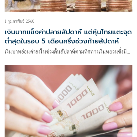
1 กุมภาพันธ์ 2568
เงินบาทแข็งค่าปลายสัปดาห์ แต่หุ้นไทยแตะจุด
ต่ำสุดในรอบ 5 เดือนครึ่งช่วงท้ายสัปดาห์
เงินบาทอ่อนค่าลงในช่วงต้นสัปดาห์ตามทิศทางเงินหยวนซึ่งมี…