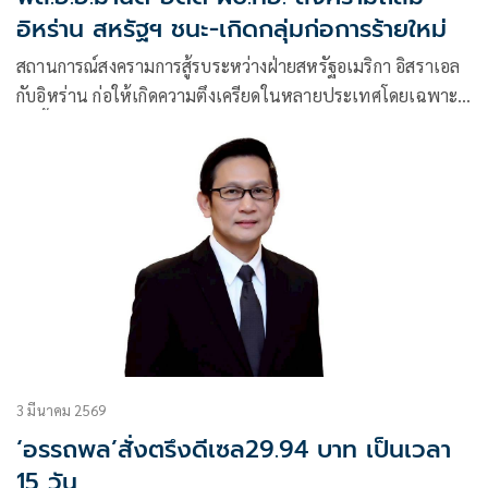
อิหร่าน สหรัฐฯ ชนะ-เกิดกลุ่มก่อการร้ายใหม่
สถานการณ์สงครามการสู้รบระหว่างฝ่ายสหรัฐอเมริกา อิสราเอล
กับอิหร่าน ก่อให้เกิดความตึงเครียดในหลายประเทศโดยเฉพาะ
ในพื้นที่ตะวันออกกลาง
3 มีนาคม 2569
‘อรรถพล’สั่งตรึงดีเซล29.94 บาท เป็นเวลา
15 วัน