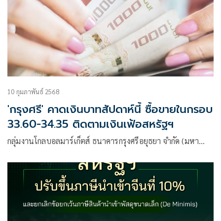
10 กุมภาพันธ์ 2568
'กรุงศรี' คาดเงินบาทสัปดาห์นี้ ซื้อขายในกรอบ
33.60-34.35 ติดตามเงินเฟ้อสหรัฐฯ
กลุ่มงานโกลบอลมาร์เก็ตส์ ธนาคารกรุงศรีอยุธยา จำกัด (มหา…