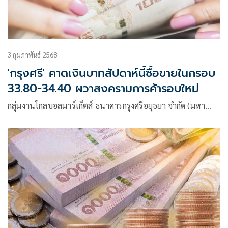
3 กุมภาพันธ์ 2568
'กรุงศรี' คาดเงินบาทสัปดาห์นี้ซื้อขายในกรอบ
33.80-34.40 ผวาสงครามการค้ารอบใหม่
กลุ่มงานโกลบอลมาร์เก็ตส์ ธนาคารกรุงศรีอยุธยา จำกัด (มหา…