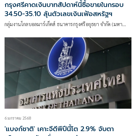
กรุงศรีคาดเงินบาทสัปดาห์นี้ซื้อขายในกรอบ
34.50-35.10 ลุ้นตัวเลขเงินเฟ้อสหรัฐฯ
กลุ่มงานโกลบอลมาร์เก็ตส์ ธนาคารกรุงศรีอยุธยา จำกัด (มหา…
6 มกราคม 2568
'แบงก์ชาติ' เคาะจีดีพีปีนี้โต 2.9% จับตา