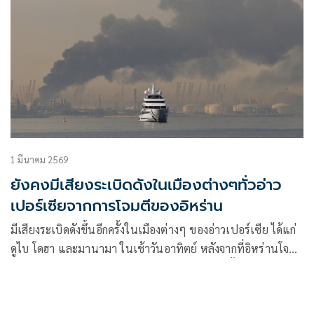
1 มีนาคม 2569
ยังคงมีเสียงระเบิดดังในเมืองต่างๆทั่วอ่าว
เปอร์เซียจากการโจมตีของอิหร่าน
มีเสียงระเบิดดังขึ้นอีกครั้งในเมืองต่างๆ ของอ่าวเปอร์เซีย ได้แก่
ดูไบ โดฮา และมานามา ในเช้าวันอาทิตย์ หลังจากที่อิหร่านโจมตี
ตอบโต้การโจมตีของสหรัฐฯ และอิสราเอลตลอดทั้งวัน