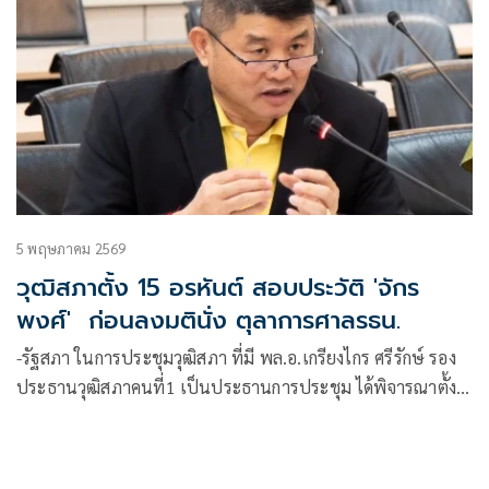
5 พฤษภาคม 2569
วุฒิสภาตั้ง 15 อรหันต์ สอบประวัติ 'จักร
พงศ์' ก่อนลงมตินั่ง ตุลาการศาลรธน.
-รัฐสภา ในการประชุมวุฒิสภา ที่มี พล.อ.เกรียงไกร ศรีรักษ์ รอง
ประธานวุฒิสภาคนที่1 เป็นประธานการประชุม ได้พิจารณาตั้ง
คณะกร