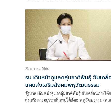
เจ้าภาพงานเลี้ยงละศีลอด เดือนรอมฎอน ฮิจเราะห์ศั
1444 เมื่อวันที่ 28 มี.ค.ที่ผ่านมา ว่า อย่าลืมว่า
ประเทศไทยเรามีศาสนาหลักอยู่
23 มกราคม 2566
รบ.เดินหน้าดูแลกลุ่มชาติพันธุ์ ขับเคลื
แผนส่งเสริมสังคมพหุวัฒนธรรม
รัฐบาล เดินหน้าดูแลกลุ่มชาติพันธุ์ ขับเคลื่อนภายใต
ส่งเสริมการอยู่ร่วมกันภายใต้สังคมพหุวัฒนธรรม (พ.ศ
2566 – 2570)