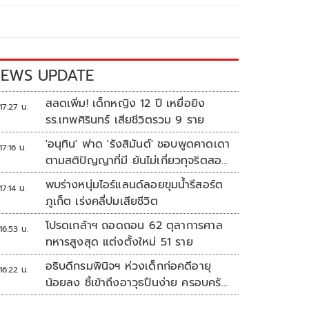
EWS UPDATE
สลดเพิ่ม! เด็กหญิง 12 ปี เหยื่อยิง
17:27 น.
รร.เทพศิรินทร์ เสียชีวิตรวม 9 ราย
'อนุทิน' ฟาด 'รังสิมันต์' ชอบพูดคาดเดา
17:16 น.
ตามสติปัญญาที่มี ยันไม่เกี่ยวทุจริตสอบ
ท้องถิ่น
พบร่างหนุ่มไอร์แลนด์ลอยขุมน้ำรีสอร์ต
17:14 น.
ภูเก็ต เร่งคลี่ปมเสียชีวิต
โปรดเกล้าฯ ถอดถอน 62 ตุลาการศาล
16:53 น.
ทหารสูงสุด แต่งตั้งใหม่ 51 ราย
อธิบดีกรมพินิจฯ ห่วงเด็กก่อคดีอายุ
16:22 น.
น้อยลง ชี้เข้าถึงอาวุธปืนง่าย ครอบครัว
แตกแยกเป็นชนวนสำคัญ