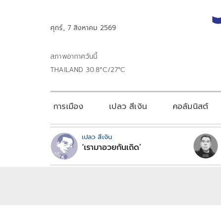
ศุกร์, 7 สิงหาคม 2569
สภาพอากาศวันนี้
THAILAND 30.8°C/27°C
การเมือง
เปลว สีเงิน
คอลัมนิสต์
เปลว สีเงิน
‘เรามาอวยกันเถิด’