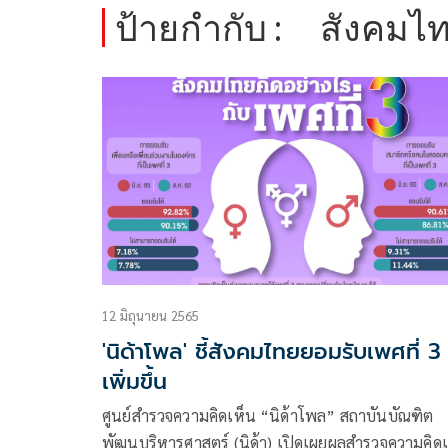
ป้ายกำกับ :
สังคมไท
12 มิถุนายน 2565
'นิด้าโพล' ชี้สังคมไทยยอมรับเพศที่ 3
เพิ่มขึ้น
ศูนย์สำรวจความคิดเห็น “นิด้าโพล” สถาบันบัณฑิต
พัฒนบริหารศาสตร์ (นิด้า) เปิดเผยผลสำรวจความคิด