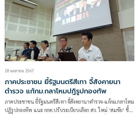
28 เมษายน 2567
ภาคประชาชน ยี้รัฐมนตรีสีเทา จี้สังคายนา
ตำรวจ แก้กม.กลาโหมปฎิรูปกองทัพ
ภาคประชาชน ยี้รัฐมนตรีสีเทา จี้สังคยานาตำรวจ-แก้กม.กลาโหม
ปฏิรูปกองทัพ แนะ กกต.ปรับระเบียบเลือก สว. ใหม่ ‘สมชัย’ ชี้
คำถามประชามติไม่ต้องประชามติเพราะไม่ได้แก้ทั้งฉบับ