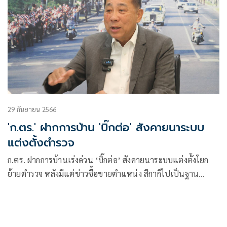
29 กันยายน 2566
'ก.ตร.' ฝากการบ้าน 'บิ๊กต่อ' สังคายนาระบบ
แต่งตั้งตำรวจ
ก.ตร. ฝากการบ้านเร่งด่วน ‘บิ๊กต่อ’ สังคายนาระบบแต่งตั้งโยก
ย้ายตำรวจ หลังมีแต่ข่าวซื้อขายตำแหน่ง สีกากีไปเป็นฐาน
นักการเมืองท้องถิ่น