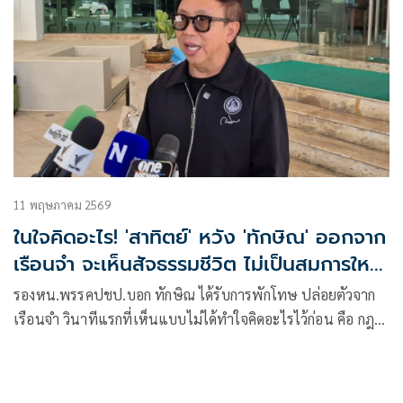
11 พฤษภาคม 2569
ในใจคิดอะไร! 'สาทิตย์' หวัง 'ทักษิณ' ออกจาก
เรือนจำ จะเห็นสัจธรรมชีวิต ไม่เป็นสมการใหม่
การเมือง
รองหน.พรรคปชป.บอก ทักษิณ ได้รับการพักโทษ ปล่อยตัวจาก
เรือนจำ วินาทีแรกที่เห็นแบบไม่ได้ทำใจคิดอะไรไว้ก่อน คือ กฎ
แห่งธรรมชาติ