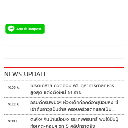
NEWS UPDATE
โปรดเกล้าฯ ถอดถอน 62 ตุลาการศาลทหาร
16:53 น.
สูงสุด แต่งตั้งใหม่ 51 ราย
อธิบดีกรมพินิจฯ ห่วงเด็กก่อคดีอายุน้อยลง ชี้
16:22 น.
เข้าถึงอาวุธปืนง่าย ครอบครัวแตกแยกเป็น
ชนวนสำคัญ
ตะลึง! ค้นบ้านมือยิง รร.เทพศิรินทร์ พบใช้ปืนปู่
16:19 น.
ก่อเหตุ-คอมฯ ซุก 5 คลิปกราดยิง