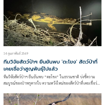
14 กุมภาพันธ์ 2569
ทีมวิจัยสัตว์ป่าฯ ยืนยันพบ 'ตะโขง' สัตว์ป่าที่
เคยเชื่อว่าสูญพันธุ์ไปแล้ว
ทีมวิจัยสัตว์ป่าฯ ยืนยันพบ “ตะโขง” ในธรรมชาติ บ่งชี้ความ
สมบูรณ์ของป่าพรุตากใบ ความหวังใหม่ของสัตว์ป่าที่เคยเชื่อว่า
สูญพันธุ์ไปแล้ว