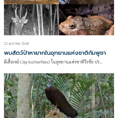
22 มกราคม 2568
พบสัตว์ป่าหายากในอุทยานแห่งชาติกัมพูชา
ผีเสื้อเจย์ (Jay butterflies) ในอุทยานแห่งชาติวีรชัย ปร…