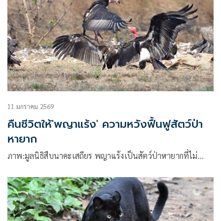
11 มกราคม 2569
คืนชีวิตให้'พญาแร้ง' ความหวังฟื้นฟูสัตว์ป่า
หายาก
ภาพ:มูลนิธิสืบนาคะเสถียร พญาแร้งเป็นสัตว์ป่าหายากที่ไม่…