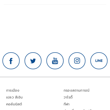
การเมือง
กรองสถานการณ์
เปลว สีเงิน
วาไรตี้
คอลัมนิสต์
กีฬา