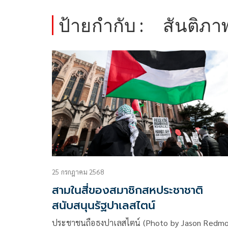
ป้ายกำกับ :
สันติภ
25 กรกฎาคม 2568
สามในสี่ของสมาชิกสหประชาชาติ
สนับสนุนรัฐปาเลสไตน์
ประชาชนถือธงปาเลสไตน์ (Photo by Jason Redm