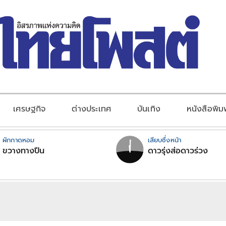
เศรษฐกิจ
ต่างประเทศ
บันเทิง
หนังสือพิม
ผักกาดหอม
เสียบซึ่งหน้า
ขวางทางปืน
ดาวรุ่งส่อดาวร่วง