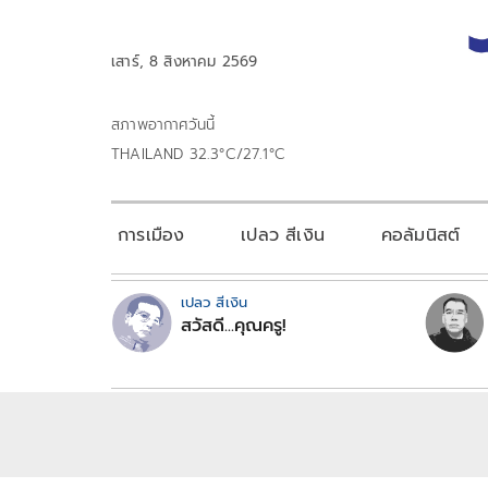
เสาร์, 8 สิงหาคม 2569
สภาพอากาศวันนี้
THAILAND 32.3°C/27.1°C
การเมือง
เปลว สีเงิน
คอลัมนิสต์
เปลว สีเงิน
สวัสดี...คุณครู!