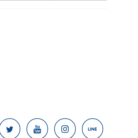
แสวงหาผลประโยชน์ทางการเมือง