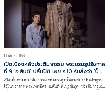
16 มีนาคม 2565
เปิดเบื้องหลังประติมากรรม พระบรมรูปรัชกาล
ที่ 9 'อ.สันติ' ปลื้มปิติ เผย ร.10 รับสั่งว่า 'ปั้น
พ่อยิ้มได้ด้วย'
เปิดเบื้องหลังประติมากรรม พระบรมรูปรัชกาลที่ 9 ประดิษฐาน
ไว้ในปราสาทพระเทพบิดร ‘อ.สันติ พิเชฐชัยกุล’ ประติมากรเอก
ปลื้มปิติมาก เผยร.10 รับสั่งว่า ‘ปั้นพ่อยิ้มได้ด้วย พ่อไม่ค่อยยิ้ม
เก่งมาก’