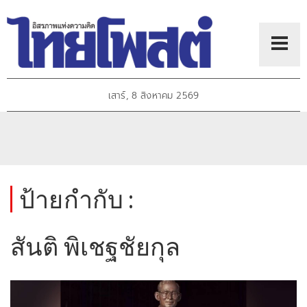
เสาร์, 8 สิงหาคม 2569
ป้ายกำกับ :
สันติ พิเชฐชัยกุล