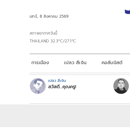
เสาร์, 8 สิงหาคม 2569
สภาพอากาศวันนี้
THAILAND 32.3°C/27.1°C
การเมือง
เปลว สีเงิน
คอลัมนิสต์
เปลว สีเงิน
สวัสดี...คุณครู!