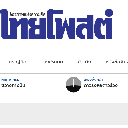
เศรษฐกิจ
ต่างประเทศ
บันเทิง
หนังสือพิม
ผักกาดหอม
เสียบซึ่งหน้า
ขวางทางปืน
ดาวรุ่งส่อดาวร่วง