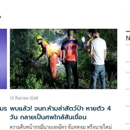
น
N
15 กันยายน 2568
ขมร
พบแล้ว! จนท.ห้ามล่าสัตว์ป่า หายตัว 4
วัน กลายเป็นศพใกล้สันเขื่อน
ความคืบหน้ากรณีนายเอกฉัตร จันทหอม หรือนายใหม่