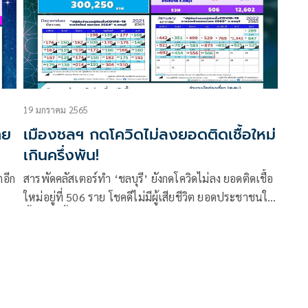
19 มกราคม 2565
าย
เมืองชลฯ กดโควิดไม่ลงยอดติดเชื้อใหม่
เกินครึ่งพัน!
ตอีก
สารพัดคลัสเตอร์ทำ ‘ชลบุรี’ ยังกดโควิดไม่ลง ยอดติดเชื้อ
ใหม่อยู่ที่ 506 ราย โชคดีไม่มีผู้เสียชีวิต ยอดประชาชนใน
พื้นที่ในพื้นที่ไม่ฉีดวัคซีนยังสูงมีรวมเฉียด 4 แสนราย