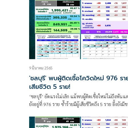
9 มีนาคม 2565
'ชลบุรี' พบผู้ติดเชื้อโควิดใหม่ 976 รา
เสียชีวิต 5 ราย!
‘ชลบุรี’ ยัดแรงไม่เลิก แม้พบผู้ติดเชื้อใหม่ไม่ถึงพันแต่
ยังอยู่ที่ 976 ราย ซ้ำร้ายมีผู้เสียชีวิตถึง 5 ราย อึ้งยังมี
ชลฯ กว่า 3 แสนรายไม่ฉีดวัคซีน