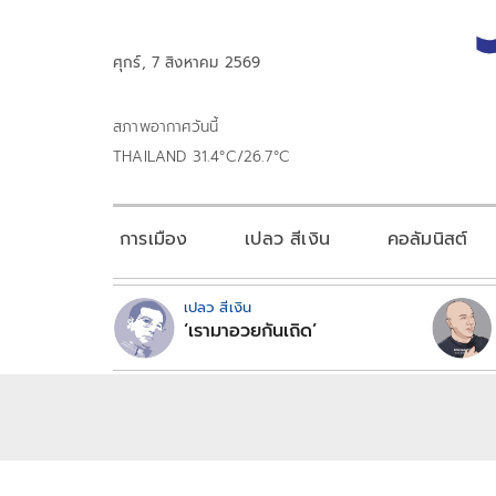
ศุกร์, 7 สิงหาคม 2569
สภาพอากาศวันนี้
THAILAND 31.4°C/26.7°C
การเมือง
เปลว สีเงิน
คอลัมนิสต์
เปลว สีเงิน
‘เรามาอวยกันเถิด’