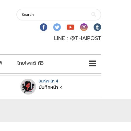
LINE : @THAIPOST
พ์
ไทยโพสต์ ทีวี
บันทึกหน้า 4
บันทึกหน้า 4