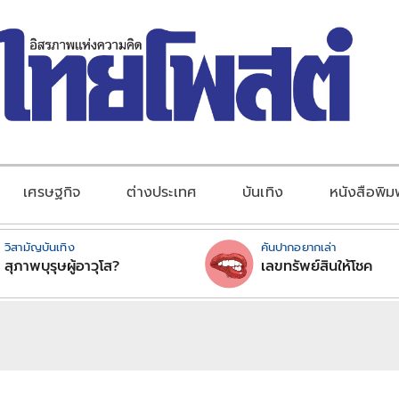
เศรษฐกิจ
ต่างประเทศ
บันเทิง
หนังสือพิม
วิสามัญบันเทิง
คันปากอยากเล่า
สุภาพบุรุษผู้อาวุโส?
เลขทรัพย์สินให้โชค