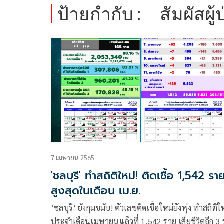
ป้ายกำกับ :
สัมผัสผู้
7 เมษายน 2565
'ชลบุรี' ทำสถิติใหม่! ติดเชื้อ 1,542 รา
สูงสุดในเดือน เม.ย.
‘ชลบุรี’ ยังกุมขมับ! ตัวเลขติดเชื้อใหม่ยังพุ่ง ทำสถิติใ
ประจำเดือนเมษายนแล้วที่ 1,542 ราย เสียชีวิตอีก 3