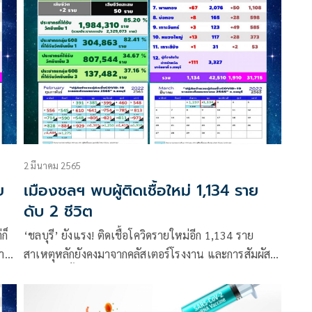
2 มีนาคม 2565
ย
เมืองชลฯ พบผู้ติดเชื้อใหม่ 1,134 ราย
ดับ 2 ชีวิต
ก็
‘ชลบุรี’ ยังแรง! ติดเชื้อโควิดรายใหม่อีก 1,134 ราย
ชาว
สาเหตุหลักยังคงมาจากคลัสเตอร์โรงงาน และการสัมผัส
จากผู้ป่วยทั้งในครอบครัวและที่ทำงาน