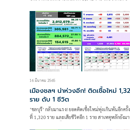
เผยการสัมผัสผู้ป่วยยังคงเป็นปัจจัยหลัก
16 มีนาคม 2565
เมืองชลฯ น่าห่วงอีก! ติดเชื้อใหม่ 1,3
ราย ดับ 1 ชีวิต
‘ชลบุรี’ กลับมาแรง! ยอดติดเชื้อใหม่พุ่งเกินพันอีกครั้ง 
ที่ 1,320 ราย และเสียชีวิตอีก 1 ราย สาเหตุหลักยังม
การสัมผัสผู้ป่วยทั้งในครอบครัวและที่ทำงาน