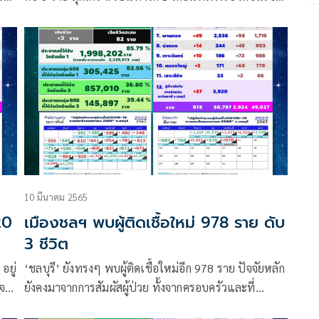
3! ส่วนอีก 2 รายไม่มีประวัติรับวัคซีน
10 มีนาคม 2565
20
เมืองชลฯ พบผู้ติดเชื้อใหม่ 978 ราย ดับ
3 ชีวิต
อยู่
‘ชลบุรี’ ยังทรงๆ พบผู้ติดเชื้อใหม่อีก 978 ราย ปัจจัยหลัก
าจาก
ยังคงมาจากการสัมผัสผู้ป่วย ทั้งจากครอบครัวและที่
ทำงาน และมีผู้เสียชีวิตอีก 3 ราย