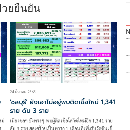
ป่วยยืนยัน
N
24 มีนาคม 2565
ย
'ชลบุรี' ยังเอาไม่อยู่พบติดเชื้อใหม่ 1,341
ราย ดับ 3 ราย
หม่
เมืองชลฯ ยังทรงๆ พบผู้ติดเชื้อโควิดใหม่อีก 1,341 ราย
 ราย
ดับ 3 ราย สุดเศร้า! เป็นทารก 1 เดือนที่เพิ่งรับวัคซีนเข็ม