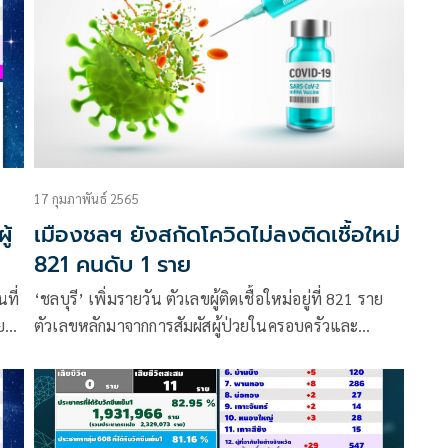
17 กุมภาพันธ์ 2565
ู้
เมืองชลฯ ยังสกัดโควิดไม่ลงติดเชื้อใหม่
821 คนดับ 1 ราย
นที่
‘ชลบุรี’ เพิ่มรายวัน ตัวเลขผู้ติดเชื้อใหม่อยู่ที่ 821 ราย
ย
ตัวเลขหลักมาจากการสัมผัสผู้ป่วยในครอบครัวและ
คลัสเตอร์โรงงาน เศร้าเสียชีวิต 1 รายเหตุไม่ฉีดวัคซีนอีก
แล้ว