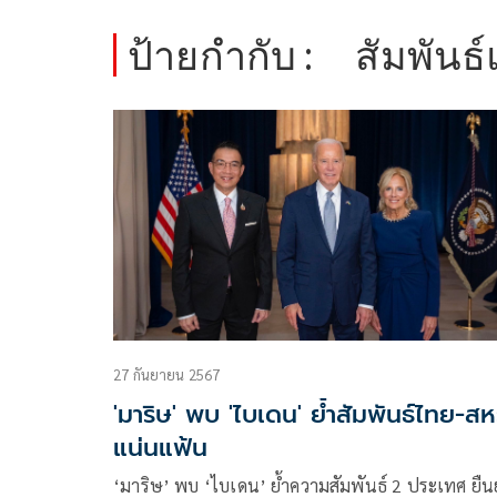
ป้ายกำกับ :
สัมพันธ
27 กันยายน 2567
'มาริษ' พบ 'ไบเดน' ย้ำสัมพันธ์ไทย-สห
แน่นแฟ้น
‘มาริษ’ พบ ‘ไบเดน’ ย้ำความสัมพันธ์ 2 ประเทศ ยืน