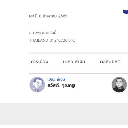
เสาร์, 8 สิงหาคม 2569
สภาพอากาศวันนี้
THAILAND 31.2°C/26.5°C
การเมือง
เปลว สีเงิน
คอลัมนิสต์
เปลว สีเงิน
สวัสดี...คุณครู!