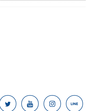
สงครามในภูมิภาค