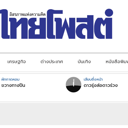
เศรษฐกิจ
ต่างประเทศ
บันเทิง
หนังสือพิม
ผักกาดหอม
เสียบซึ่งหน้า
ขวางทางปืน
ดาวรุ่งส่อดาวร่วง