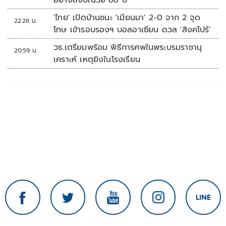
อย่างสงบในวัย 68 ปี
'ไทย' เปิดบ้านชนะ 'เมียนมา' 2-0 จาก 2 จุด
22:26 น.
โทษ เข้ารอบรองฯ บอลอาเซียน ดวล 'สิงคโปร์'
วธ.เตรียมพร้อม พิธีการศพในพระบรมราชานุ
20:59 น.
เคราะห์ เหตุยิงในโรงเรียน