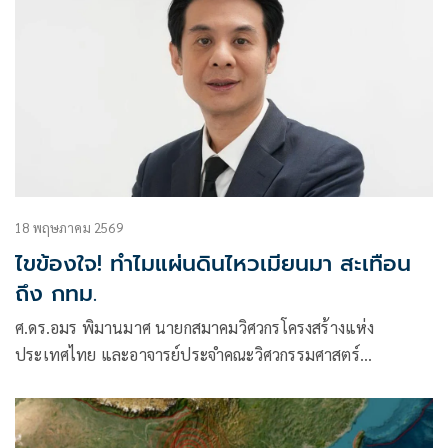
18 พฤษภาคม 2569
ไขข้องใจ! ทำไมแผ่นดินไหวเมียนมา สะเทือน
ถึง กทม.
ศ.ดร.อมร พิมานมาศ นายกสมาคมวิศวกรโครงสร้างแห่ง
ประเทศไทย และอาจารย์ประจำคณะวิศวกรรมศาสตร์
มหาวิทยาลัยเกษตรศาสตร์ อธิบายถึงเหตุการณ์แผ่นดินไหว
ขนาด 5.3