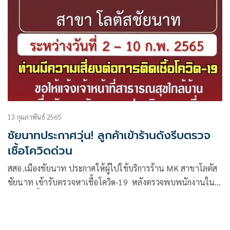
13 กุมภาพันธ์ 2565
ชัยนาทประกาศวุ่น! ลูกค้าเข้าร้านดังรีบตรวจ
เชื้อโควิดด่วน
สสอ.เมืองชัยนาท ประกาศให้ผู้ไปใช้บริการร้าน MK สาขาโลตัส
ชัยนาท เข้ารับตรวจหาเชื้อโควิด-19 หลังตรวจพบพนักงานใน
ร้านติดเชื้อ 10 คน ด้านผู้บริหารร้านสั่งปิดร้าน 10 วัน เพื่อ
ทำความสะอาด