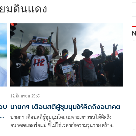
่ยมดินแดง
N
12 มิถุนายน 2565
็อบ
นายกฯ เตือนสติผู้ชุมนุมให้คิดถึงอนาคต
หา
นายกฯ เตือนสติผู้ชุมนุมโดยเฉพาะเยาวชนให้คิดถึง
อนาคตและพ่อแม่ ชี้ไม่ใช่เวลาก่อความวุ่นวาย สร้าง
ความเดือดร้อนแต่ควรร่วมมือฟื้นฟูบ้านเมือง