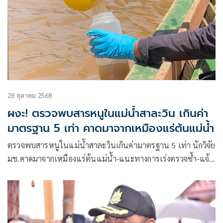
28 ตุลาคม 2568
ผงะ! ตรวจพบสารหนูในแม่น้ำสาละวิน เกินค่า
มาตรฐาน 5 เท่า คาดมาจากเหมืองแร่ต้นแม่น้ำ
ตรวจพบสารหนูในแม่น้ำสาละวินเกินค่ามาตรฐาน 5 เท่า นักวิจัย
มช.คาดมาจากเหมืองแร่ต้นแม่น้ำ-แนะทางการเร่งตรวจซ้ำ-แจ้ง
เตือนประชาชน