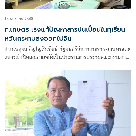
14 มกราคม 2568
ก.เกษตร เร่งแก้ปัญหาสารปนเปื้อนในทุเรียน
หวั่นกระทบส่งออกไปจีน
ศ.ดร.นฤมล ภิญโญสินวัฒน์ รัฐมนตรีว่าการกระทรวงเกษตรและ
สหกรณ์ เปิดเผยภายหลังเป็นประธานการประชุมคณะกรรมการ
พัฒนาและบริหารจัดการผลไม้ ครั้งที่ 1/2568 ณ ห้องประชุม
123 กระทรวงเกษตรและสหกรณ์