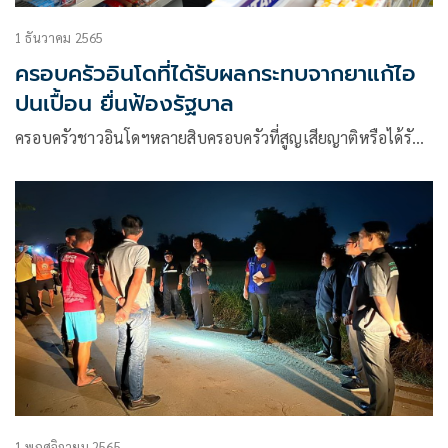
1 ธันวาคม 2565
ครอบครัวอินโดที่ได้รับผลกระทบจากยาแก้ไอ
ปนเปื้อน ยื่นฟ้องรัฐบาล
ครอบครัวชาวอินโดฯหลายสิบครอบครัวที่สูญเสียญาติหรือได้รั…
1 พฤศจิกายน 2565