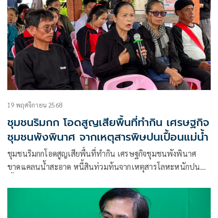
19 พฤศจิกายน 2568
ชุมชนริมกก โอดสูญเสียพื้นที่ทำกิน เศรษฐกิจ
ชุมชนพังพินาศ จากเหตุสารพิษปนเปื้อนแม่น้ำ
ชุมชนริมกกโอดสูญเสียพื้นที่ทำกิน เศรษฐกิจชุมชนพังพินาศ
ขาดแคลนน้ำสะอาด หนี้สินท่วมท้นจากเหตุสารโลหะหนักปน
เปื้อนแม่น้ำ ชาวบ้านต้องยอมกินปลาในแม่น้ำพิษ