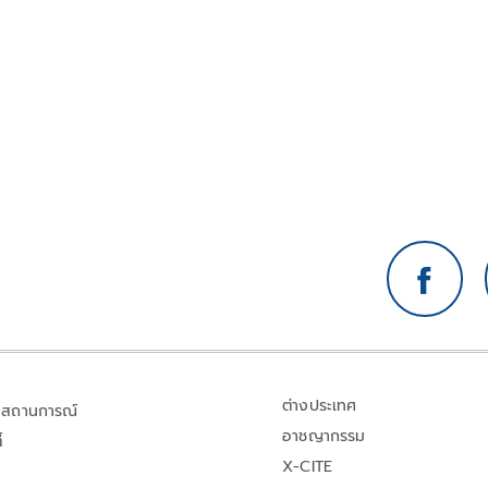
ต่างประเทศ
สถานการณ์
อาชญากรรม
้
X-CITE