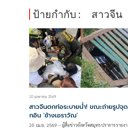
ป้ายกำกับ :
สาวจีน
20 เมษายน 2569
สาวจีนตกท่อระบายน้ำ! ขณะถ่ายรูปจุดเ
กอิน 'ช้างเอราวัณ'
20 เม.ย. 2569 – ผู้สื่อข่าวจังหวัดสมุทรปราการรายง