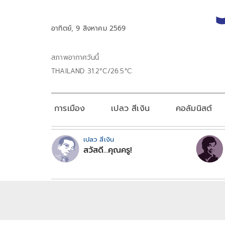
อาทิตย์, 9 สิงหาคม 2569
สภาพอากาศวันนี้
THAILAND 31.2°C/26.5°C
การเมือง
เปลว สีเงิน
คอลัมนิสต์
เปลว สีเงิน
สวัสดี...คุณครู!