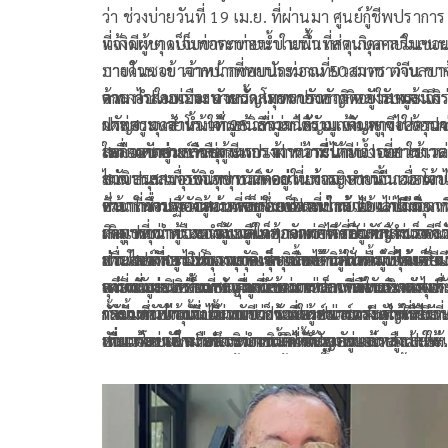
ว่า ช่วงบ่ายวันที่ 19 เม.ย. ที่ผ่านมา ศูนย์กู้ชีพปราการ รั
แจ้งมีผู้บาดเจ็บขาตกท่อระบายน้ำ เหตุเกิดภายในซอ
ที่เกิดเหตุ เป็นท่อระบายน้ำในพื้นที่ส่วนบุคคลริมถน
บางด้วน เข้าจากปากซอยประมาณ 50 เมตร ตำบลบา
ภายในซอย เจ้าหน้าที่พบนักท่องเที่ยวสาวชาวจีน ขา
ด้วน อำเภอเมือง จังหวัดสมุทรปราการ หลังรับแจ้งจึง
ตกลงไปในท่อระบายน้ำ โดยขายังคาติดอยู่ในตระแก
จากการสอบถาม นายธัญเทพ กอบธัญกิจ อาสามูลนิธิร
ประสาน เจ้าหน้าที่มูลนิธิร่วมกตัญญู เดินทางไปตรวจ
ฝาท่อระบายน้ำ เจ้าหน้าที่มูลนิธิร่วมกตัญญู จึงใช้อุป
กตัญญู จุดสำโรงใต้ 28 เล่าว่า ได้รับแจ้งเหตุขอความช่วย
สอบและช่วยเหลือ
เครื่องตัดถ่าง ถ่างตระแกรงฝาท่อระบายน้ำออก ใช้เว
เหลือจากศูนย์วิทยุกู้ชีพปราการว่ามีนักท่องเที่ยวชาวต
ในการช่วยเหลือช่วงแรก เจ้าหน้าที่ได้รีบประสานงาน
ไม่นานสามารถนำขานักท่องเที่ยงหญิงชาวจีนออกมาไ
ชาติประสบอุบัติเหตุขาติดอยู่ในท่อระบายน้ำ เมื่อเจ้า
สนับสนุนเพื่อขออุปกรณ์ตัดถ่างเข้ามาดำเนินการ โดย
ซึ่งจากการตรวจสอบ พบรอยแดงที่ขาซ้าย แต่ไม่มีอา
หน้าที่ซึ่งปฏิบัติหน้าที่อยู่ในบริเวณใกล้เคียงไปถึงจุดเก
เวลาในการง้างแผ่นเหล็กออกประมาณ 10 นาที ก็
ด้าน เพื่อนของผู้บาดเจ็บซึ่งเป็นคนไทย ได้เล่าถึงวินาท
ผิดรูปที่ขาหรือบาดแผลใดๆ นักท่องเที่ยวหญิงชาวจีน
เหตุ พบว่าผู้บาดเจ็บอยู่ในสภาพขาติดอยู่กับแผ่นเหล็
สามารถนำขาของผู้บาดเจ็บออกมาได้เป็นผลสำเร็จ จ
เกิดเหตุว่า ขณะกำลังเดินเท้าจากพิพิธภัณฑ์ช้างเอรา
ประสงค์ที่จะไปโรงพยาบาล และได้กล่าวขอบคุณเจ้า
ท่อ โดยลักษณะของอุบัติเหตุเกิดจากผู้บาดเจ็บได้เหยี
การตรวจสอบอาการบาดเจ็บเบื้องต้นพบว่าผู้บาดเจ็บม
เพื่อไปถ่ายรูปบริเวณจุดเช็กอินยอดฮิตฝั่งตรงข้าม ซึ่ง
ส่วน นางสาวจินจุภา ทองสุข ชาวบ้านในพื้นที่ได้แสด
หน้าที่มูลนิธิร่วมกตัญญูที่เข้ามาช่วยเหลืออย่างรวดเร็
ลงบนแผ่นเหล็กที่ชำรุดจนแผ่นเหล็กเกิดการบิดตัวแล
เพียงรอยฟกช้ำและแผลถลอกจากการที่พลัดตกลงไป
จุดที่นักท่องเที่ยวชาวจีนนิยมมาถ่ายภาพในระหว่างที่
ความกังวลอย่างมากเกี่ยวกับความปลอดภัยบริเวณจุดดั
กลับมาอัดเข้าที่บริเวณช่วงหัวเข่าอย่างแรง ทำให้ไม่
กระแทกเท่านั้น ไม่พบอาการผิดรูปของกระดูกหรือกระ
กำลังเดินข้ามมานั้น นักท่องเที่ยวสาวชาวจีนได้เหยีย
กล่าว ซึ่งปัจจุบันได้กลายเป็นแลนด์มาร์คสำคัญที่มีนัก
ทั้งนี้ ชาวบ้านจึงอยากเรียกร้องให้หน่วยงานราชการที่
สามารถขยับหรือดึงขาออกมาได้ด้วยตนเอง
หักแต่อย่างใด ก่อนจะดำเนินการปฐมพยาบาลและให้
บนแผ่นเหล็กฝาท่อระบายน้ำที่ชำรุดอยู่แล้ว ส่งผลให้
เที่ยว โดยเฉพาะชาวต่างชาติ เดินทางมาถ่ายรูปและ
เกี่ยวข้อง เข้ามาดำเนินการติดตั้งสัญลักษณ์หรือป้าย
ความช่วยเหลือตามขั้นตอน
แผ่นเหล็กหักและทรุดตัวลงทันทีจนขาข้างหนึ่งตกลง
ฟี่ กันเป็นจำนวนมากตลอดทั้งวัน ตั้งแต่เช้าจนถึงค่ำ 
เตือนให้รถที่สัญจรไปมาทราบว่าพื้นที่บริเวณนี้มีคน
ติดอยู่ด้านใน ในตอนนั้นตนพยายามช่วยพยุงและสั่งไ
เฉลี่ยมีผู้มาเยือนสูงถึงวันละ 40-50 คน ซึ่งจุดดังกล่าวน
พลุกพล่านและควรชะลอความเร็ว แม้ว่าปัจจุบันจะมี
ให้ผู้บาดเจ็บลุกขึ้นหรือขยับตัว เพราะเกรงว่าหัวเข่าจ
สภาพถนนเป็นแบบ 2 เลนสวนกัน และรถที่สัญจรไป
สว่างที่เพียงพอแล้ว แต่การขาดป้ายเตือนที่ชัดเจนยั