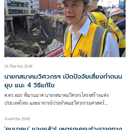
26 กันยายน 2568
นายกสมาคมวิศวกรฯ เปิดปัจจัยเสี่ยงทำถนน
ยุบ แนะ 4 วิธีแก้ไข
ศ.ดร.อมร พิมานมาศ นายกสมาคมวิศวกรโครงสร้างแห่ง
ประเทศไทย และอาจารย์ประจำคณะวิศวกรรมศาสตร์
มหาวิทยาลัยเกษตรศาสตร์ เปิดเผยว่า เหตุการณ์ถนนทรุดตัว
4 เมษายน 2568
'คมนาคม' แจงแล้ว! เหตุรถเครนร่วงจากทาง