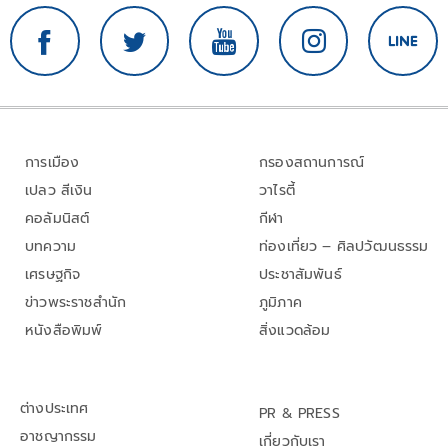
การเมือง
กรองสถานการณ์
เปลว สีเงิน
วาไรตี้
คอลัมนิสต์
กีฬา
บทความ
ท่องเที่ยว – ศิลปวัฒนธรรม
เศรษฐกิจ
ประชาสัมพันธ์
ข่าวพระราชสำนัก
ภูมิภาค
หนังสือพิมพ์
สิ่งแวดล้อม
ต่างประเทศ
PR & PRESS
อาชญากรรม
เกี่ยวกับเรา