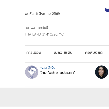
พฤหัส, 6 สิงหาคม 2569
สภาพอากาศวันนี้
THAILAND 31.4°C/26.7°C
การเมือง
เปลว สีเงิน
คอลัมนิสต์
เปลว สีเงิน
ไทย ‘อย่าขายประเทศ’