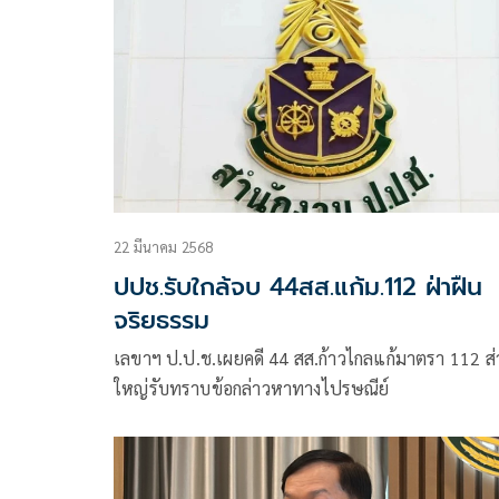
22 มีนาคม 2568
ปปช.รับใกล้จบ 44สส.แก้ม.112 ฝ่าฝืน
จริยธรรม
เลขาฯ ป.ป.ช.เผยคดี 44 สส.ก้าวไกลแก้มาตรา 112 ส
ใหญ่รับทราบข้อกล่าวหาทางไปรษณีย์