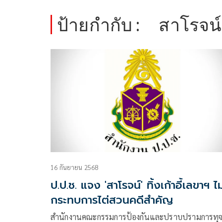
ป้ายกำกับ :
สาโรจน
16 กันยายน 2568
ป.ป.ช. แจง 'สาโรจน์' ทิ้งเก้าอี้เลขาฯ ไม
กระทบการไต่สวนคดีสำคัญ
สำนักงานคณะกรรมการป้องกันและปราบปรามการทุจ