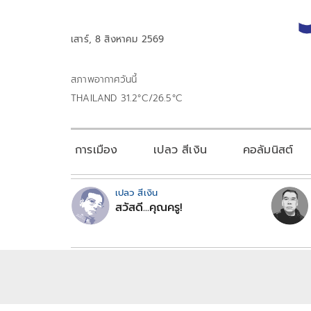
เสาร์, 8 สิงหาคม 2569
สภาพอากาศวันนี้
THAILAND 31.2°C/26.5°C
การเมือง
เปลว สีเงิน
คอลัมนิสต์
เปลว สีเงิน
สวัสดี...คุณครู!