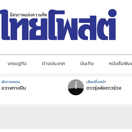
เศรษฐกิจ
ต่างประเทศ
บันเทิง
หนังสือพิม
ผักกาดหอม
เสียบซึ่งหน้า
ขวางทางปืน
ดาวรุ่งส่อดาวร่วง