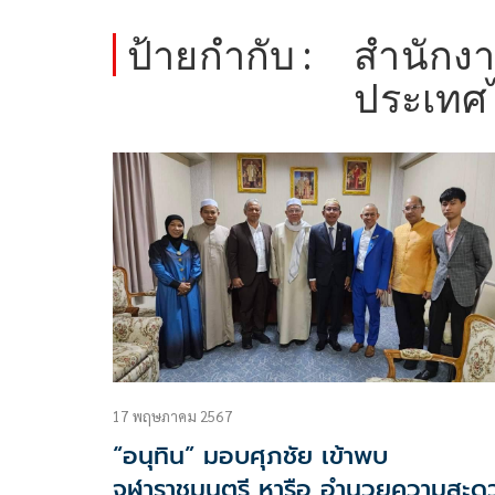
ป้ายกำกับ :
สำนักงา
ประเทศไ
17 พฤษภาคม 2567
“อนุทิน” มอบศุภชัย เข้าพบ
จุฬาราชมนตรี หารือ อำนวยความสะด