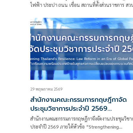
ไฟฟ้า ประปา ถนน เขื่อน สถานที่ตั้งส่วนราชการ สว
สาธารณะ หรือโรงพยาบาล
29 พฤษภาคม 2569
สำนักงานคณะกรรมการกฤษฎีกาจัด
ประชุมวิชาการประจำปี 2569
'Strengthening Thailand's
สำนักงานคณะกรรมการกฤษฎีกาจึงจัดงานประชุมวิชา
Resilience: Law Reform in an Era
ประจำปี 2569 ภายใต้หัวข้อ “Strengthening