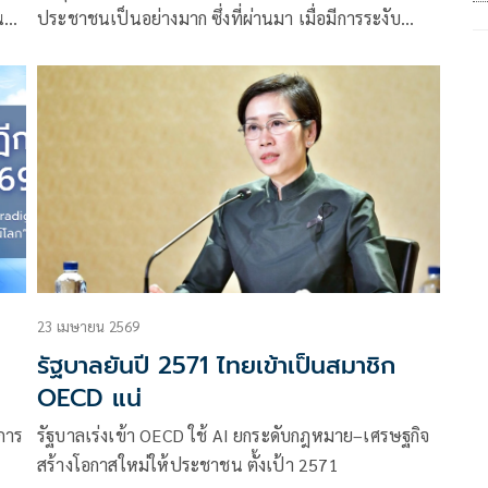
น
ประชาชนเป็นอย่างมาก ซึ่งที่ผ่านมา เมื่อมีการระงับ
ธุรกรรมที่เกี่ยวข้องกับการกระทำความผิดแล้ว
23 เมษายน 2569
รัฐบาลยันปี 2571 ไทยเข้าเป็นสมาชิก
OECD แน่
การ
รัฐบาลเร่งเข้า OECD ใช้ AI ยกระดับกฎหมาย–เศรษฐกิจ
สร้างโอกาสใหม่ให้ประชาชน ตั้งเป้า 2571