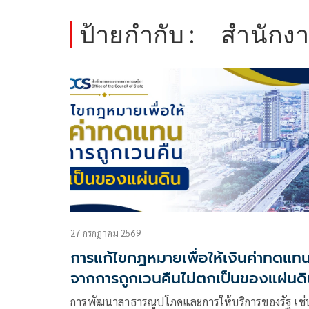
ป้ายกำกับ :
สำนักง
27 กรกฎาคม 2569
การแก้ไขกฎหมายเพื่อให้เงินค่าทดแท
จากการถูกเวนคืนไม่ตกเป็นของแผ่นด
การพัฒนาสาธารณูปโภคและการให้บริการของรัฐ เช่