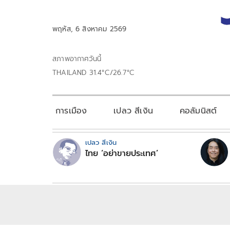
พฤหัส, 6 สิงหาคม 2569
สภาพอากาศวันนี้
THAILAND 31.4°C/26.7°C
การเมือง
เปลว สีเงิน
คอลัมนิสต์
เปลว สีเงิน
ไทย ‘อย่าขายประเทศ’