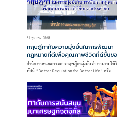
31 ตุลาคม 2568
กฤษฎีกากับความมุ่งมั่นในการพัฒนา
กฎหมายที่ดีเพื่อคุณภาพชีวิตที่ดีขึ้นข
ประชาชน
สำนักงานคณะกรรมการกฤษฎีกามุ่งมั่นทำงานภายใต้วิ
ทัศน์ “Better Regulation for Better Life” หรือ
พัฒนากฎหมายที่ดี เพื่อคุณภาพชีวิตที่ดีขึ้นของ
ประชาชน โดยสนับสนุนการบริหารงานของภาครัฐ ยึด
ความถูกต้องตามหลักวิชาการ และคำนึงถึงประโยชน์
ประชาชนเป็นหลักเสมอมา