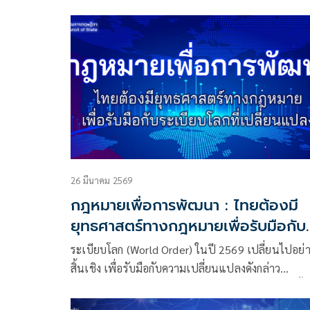
of Global Paradigm Shifts' 'เตรีย
Thailand’s Resilience: Law Reform in an Era of
ความพร้อมประเทศไทยในยุคแห่งการ
Global Paradigm Shifts” หรือ“เตรียมความพร้อม
ประเทศไทยในยุคแห่งการเปลี่ยนแปลงของกระบวน
เปลี่ยนแปลงของกระบวนทัศน์โลก'
ทัศน์โลก” ในวันที่ 12 มิถุนายน 2569 ณ ห้องลุมพินี 
โรงแรม Grande Centre Point Lumphini Bangkok
26 มีนาคม 2569
กฎหมายเพื่อการพัฒนา : ไทยต้องมี
ยุทธศาสตร์ทางกฎหมายเพื่อรับมือกับ
ระเบียบโลกที่เปลี่ยนแปลง
ระเบียบโลก (World Order) ในปี 2569 เปลี่ยนไปอย่
สิ้นเชิง เพื่อรับมือกับความเปลี่ยนแปลงดังกล่าว
ประเทศไทยมีทางเลือกสองทาง ทางแรก เลือกที่จะตั้ง
เพื่อลดผลกระทบที่เกิดขึ้น หรือ ทางที่สอง กำหนด