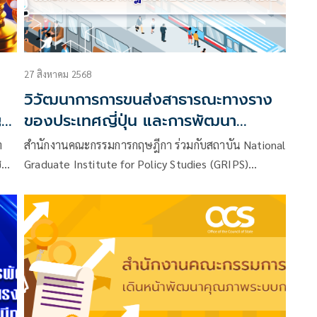
27 สิงหาคม 2568
วิวัฒนาการการขนส่งสาธารณะทางราง
ญา
ของประเทศญี่ปุ่น และการพัฒนา
กฎหมายของประเทศไทย
า
สำนักงานคณะกรรมการกฤษฎีกา ร่วมกับสถาบัน National
น์
Graduate Institute for Policy Studies (GRIPS)
ประเทศญี่ปุ่น ได้มีการจัดประชุมเชิงปฏิบัติการด้าน
กฎหมายภายใต้โครงการพัฒนาความร่วมมือทางวิชาการ
ด้านกฎหมายระหว่างกันมาอย่างต่อเนื่องและยาวนาน