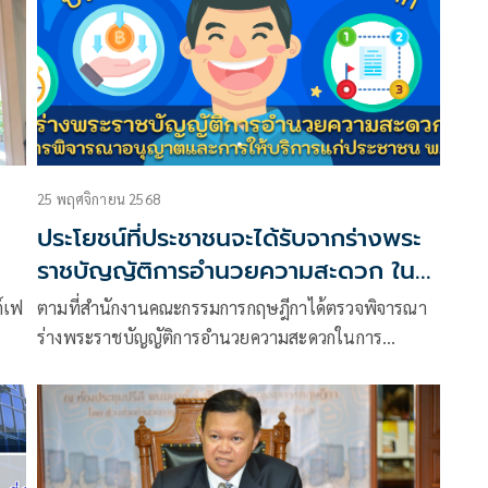
25 พฤศจิกายน 2568
ประโยชน์ที่ประชาชนจะได้รับจากร่างพระ
ราชบัญญัติการอำนวยความสะดวก ใน
การพิจารณาอนุญาตและการให้บริการแก่
์เฟ
ตามที่สำนักงานคณะกรรมการกฤษฎีกาได้ตรวจพิจารณา
ประชาชน พ.ศ. ....
ร่างพระราชบัญญัติการอำนวยความสะดวกในการ
พิจารณาอนุญาตและการให้บริการแก่ประชาชน พ.ศ. ….