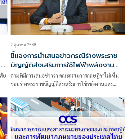
2 ตุลาคม 2568
ชี้แจงการนำเสนอข่าวกรณีร่างพระราช
อง
บัญญัติส่งเสริมการใช้ไฟฟ้าพลังงาน
แสงอาทิตย์ พ.ศ. ....
สัย
ตามที่มีการเสนอข่าวว่า คณะกรรมการกฤษฎีกาไม่เห็น
ชอบร่างพระราชบัญญัติส่งเสริมการใช้พลังงานแสง
อาทิตย์ พ.ศ. …. นั้น
ถือ
สำนักงานคณะกรรมการกฤษฎีกาขอเรียนชี้แจงว่า สำนัก
ของ
งานฯ และคณะกรรมการกฤษฎีกาเห็นด้วยในหลักการส่ง
เสริมการใช้พลังงานทดแทนทุกชนิด โดยเฉพาะพลังงาน
แสงอาทิตย์