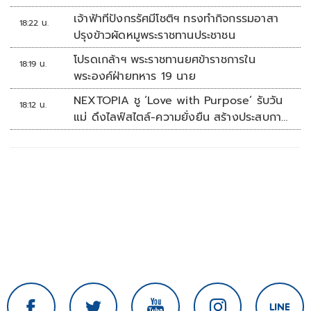
เจ้าฟ้าทีปังกรรัศมีโชติฯ ทรงทำกิจกรรมอาสา
18:22 น.
ปรุงข้าวผัดหมูพระราชทานประชาชน
โปรดเกล้าฯ พระราชทานยศข้าราชการใน
18:19 น.
พระองค์ฝ่ายทหาร 19 นาย
NEXTOPIA ชู ‘Love with Purpose’ รับวัน
18:12 น.
แม่ ดึงไลฟ์สไตล์-ความยั่งยืน สร้างประสบกา
รณ์ช้อปปิงมีความหมาย