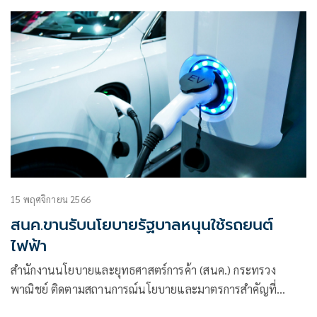
15 พฤศจิกายน 2566
สนค.ขานรับนโยบายรัฐบาลหนุนใช้รถยนต์
ไฟฟ้า
สำนักงานนโยบายและยุทธศาสตร์การค้า (สนค.) กระทรวง
พาณิชย์ ติดตามสถานการณ์นโยบายและมาตรการสำคัญที่
สนับสนุนการใช้รถยนต์ไฟฟ้า (Electric Vehicle: EV) ของ