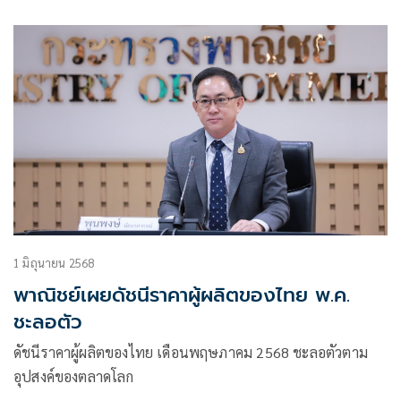
1 มิถุนายน 2568
พาณิชย์เผยดัชนีราคาผู้ผลิตของไทย พ.ค.
ชะลอตัว
ดัชนีราคาผู้ผลิตของไทย เดือนพฤษภาคม 2568 ชะลอตัวตาม
อุปสงค์ของตลาดโลก