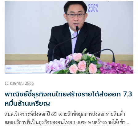
ประเทศสำคัญ พบว่ามียุทธศาสตร์และมาตรการสนับสนุนอย่าง
ชัดเจน ทั้งด้านภาษีและความพร้อมของโครงสร้างพื้นฐาน ซึ่ง
สามารถนำมาปรับใช้เพื่อสนับสนุนการใช้รถยนต์ไฟฟ้าให้เพิ่ม
ขึ้นอย่างต่อเนื่อง สอดรับกับเป้าหมายการเป็นประเทศที่ปล่อย
ก๊าซเรือนกระจกสุทธิเป็นศูนย์ (Net Zero) ภายในปี 2065
11 เมษายน 2566
พาณิชย์ชี้ธุรกิจคนไทยสร้างรายได้ส่งออก 7.3
หมื่นล้านเหรียญ
สนค.วิเคราะห์ส่งออกปี 65 เจาะลึกข้อมูลการส่งออกรายสินค้า
และบริการที่เป็นธุรกิจของคนไทย 100% พบสร้างรายได้เข้า
ประเทศได้สูงถึง 73,603.2 ล้านเหรียญสหรัฐ คิดเป็นสัดส่วน