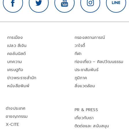
การเมือง
กรองสถานการณ์
เปลว สีเงิน
วาไรตี้
คอลัมนิสต์
กีฬา
บทความ
ท่องเที่ยว – ศิลปวัฒนธรรม
เศรษฐกิจ
ประชาสัมพันธ์
ข่าวพระราชสำนัก
ภูมิภาค
หนังสือพิมพ์
สิ่งแวดล้อม
ต่างประเทศ
PR & PRESS
อาชญากรรม
เกี่ยวกับเรา
X-CITE
ติดต่อและ สนับสนุน