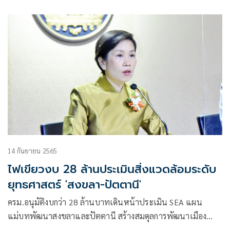
เงินฝาก ตามสภาพัฒน์ฯ แนะนำ
14 กันยายน 2565
ไฟเขียวงบ 28 ล้านประเมินสิ่งแวดล้อมระดับ
ยุทธศาสตร์ 'สงขลา-ปัตตานี'
ครม.อนุมัติงบกว่า 28 ล้านบาทเดินหน้าประเมิน SEA แผน
แม่บทพัฒนาสงขลาและปัตตานี สร้างสมดุลการพัฒนาเมือง
ต้นแบบชายแดนใต้