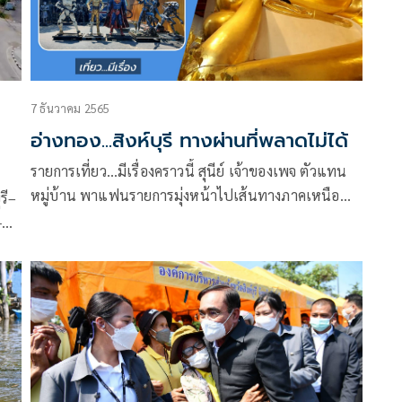
7 ธันวาคม 2565
อ่างทอง...สิงห์บุรี ทางผ่านที่พลาดไม่ได้
รายการเที่ยว…มีเรื่องคราวนี้ สุนีย์ เจ้าของเพจ ตัวแทน
หมู่บ้าน พาแฟนรายการมุ่งหน้าไปเส้นทางภาคเหนือ
รี–
แน่นอนว่า ต้องผ่านจังหวัดอ่างทอง และจังหวัดสิงห์บุรี
-