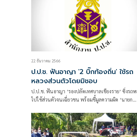
22 ธันวาคม 2566
ป.ป.ช. ฟันอาญา '2 บิ๊กท้องถิ่น' ใช้รถ
หลวงส่วนตัวโดยมิชอบ
ป.ป.ช. ฟันอาญา ‘รองปลัดเทศบาลเชียงราย’ ซิ่งรถ
ไปใช้ส่วนตัวจนเฉี่ยวชน พร้อมชี้มูลความผิด ‘นายก
อบต.บ้านหม้อ’ เอากระบะราชการไปใช้โดยมิชอบ