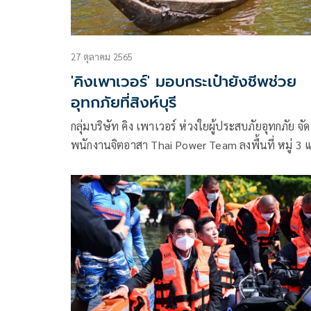
27 ตุลาคม 2565
'คิงเพาเวอร์' มอบกระเป๋ายังชีพช่วย
อุทกภัยที่สิงห์บุรี
กลุ่มบริษัท คิง เพาเวอร์ ห่วงใยผู้ประสบภัยอุทกภัย จัด
พนักงานจิตอาสา Thai Power Team ลงพื้นที่ หมู่ 3 และ
หมู่ 4 ตำบล