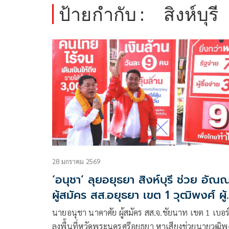
ป้ายกำกับ :
สิงห์บุรี
28 มกราคม 2569
‘อนุชา’ ลุยอยุธยา สิงห์บุรี ช่วย อั
ผู้สมัคร สส.อยุธยา เขต 1 วุฒิพงศ์ ผู้
สมัคร สส.อยุธยา เขต 2 และนัฐยุทธ ผู
นายอนุชา นาคาศัย ผู้สมัคร สส.จ.ชัยนาท เขต 1 เบอร
สมัครสส.สิงห์บุรี เขต 1 ประชาชนในพื้น
ลงพื้นที่หวัดพระนครศรีอยุธยา หาเสียงช่วยนายวุฒิพง