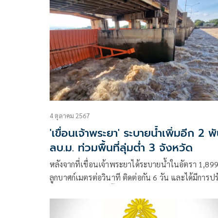
ประชาชน โดย นายอนุทิน กล่าวว่า ที่ผ่านมาตนมา
จังหวัดสิงห์บุรีแค่แวะมาทานข้าว
4 ตุลาคม 2567
'เขื่อนเจ้าพระยา' ระบายน้ำเพิ่มอีก 2 พ
ลบ.ม. ท่วมพื้นที่ลุ่มต่ำ 3 จังหวัด
หลังจากที่เขื่อนเจ้าพระยาได้ระบายน้ำในอัตรา 1,89
ลูกบาศก์เมตรต่อวินาที ติดต่อกัน 6 วัน และได้มีการปร
เพิ่มระบายน้ำแบบขั้นบันได