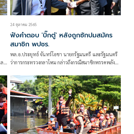
24 ตุลาคม 2565
ฟังคำตอบ 'บิ๊กตู่' หลังถูกซักปมสมัคร
สมาชิก พปชร.
พล.อ.ประยุทธ์ จันทร์โอชา นายกรัฐมนตรี และรัฐมนตรี
ว่าการกระทรวงกลาโหม กล่าวถึงกรณีสมาชิกพรรคพลัง
ประชารัฐต้องการให้มาสมัครเป็นสมาชิกพรรคพลัง
ประชารัฐ