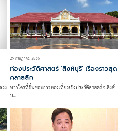
29 กรกฎาคม 2566
ท่องประวัติศาสตร์ 'สิงห์บุรี' เรื่องราวสุด
คลาสสิก
หลวง
หากใครที่ชื่นชอบการท่องเที่ยวเชิงประวัติศาสตร์ จ.สิงห์
บ…