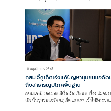
ไม่อยากให้ประชาชนนิ่งนอนใจ
10 พฤศจิกายน 2565
กสม.จี้ภูเก็ตเร่งแก้ปัญหาชุมชมแออัดเ
ถึงสาธารณูปโภคพื้นฐาน
กสม.แจงปี 2564-65 มีเรื่องร้องเรียน 5 เรื่อง ปมคนจ
เมืองในชุมชนแออัด จ.ภูเก็ต 20 แห่ง เข้าไม่ถึงระบบ
สาธารณูปโภคพื้นฐาน จี้หน่วยงานที่เกี่ยวข้องเร่งแก้ไ