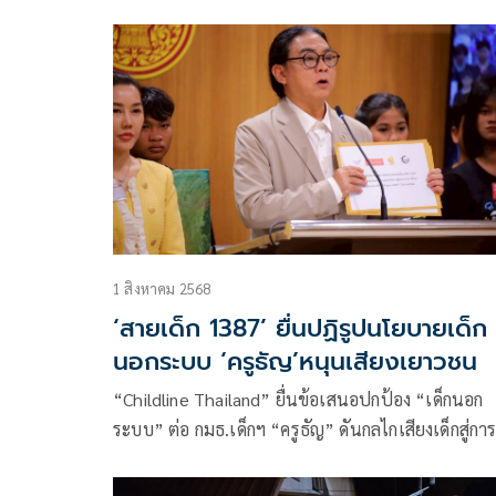
เยาวชนใช้มากขึ้นอย่างรวดเร็ว และได้รับผลกระทบด้
สุขภาพรุนแรง
1 สิงหาคม 2568
‘สายเด็ก 1387’ ยื่นปฏิรูปนโยบายเด็ก
นอกระบบ ‘ครูธัญ’หนุนเสียงเยาวชน
“Childline Thailand” ยื่นข้อเสนอปกป้อง “เด็กนอก
ระบบ” ต่อ กมธ.เด็กฯ “ครูธัญ” ดันกลไกเสียงเด็กสู่กา
เปลี่ยนแปลงนโยบาย