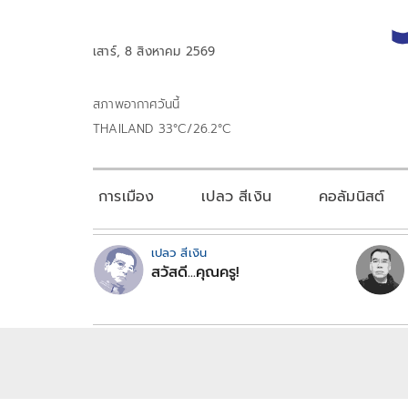
เสาร์, 8 สิงหาคม 2569
สภาพอากาศวันนี้
THAILAND 33°C/26.2°C
การเมือง
เปลว สีเงิน
คอลัมนิสต์
เปลว สีเงิน
สวัสดี...คุณครู!