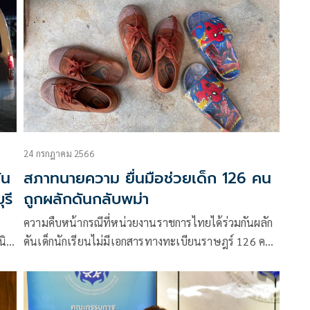
24 กรกฎาคม 2566
ัน
สภาทนายความ ยื่นมือช่วยเด็ก 126 คน
รี
ถูกผลักดันกลับพม่า
ความคืบหน้ากรณีที่หน่วยงานราชการไทยได้ร่วมกันผลัก
ิธิ
ดันเด็กนักเรียนไม่มีเอกสารทางทะเบียนราษฎร์ 126 คน
ัย
โรงเรียนไทยรัฐวิทยา 6 อ.ป่าโมก จ.อ่างทอง กลับประเทศ
พม่า ท่ามกลางเสียงทักท้วงถึงเรื่องสิทธิการศึกษา
เนื่องจากเด็กกลุ่มนี้ต้องออกจากการเรียนกลางคันและการ