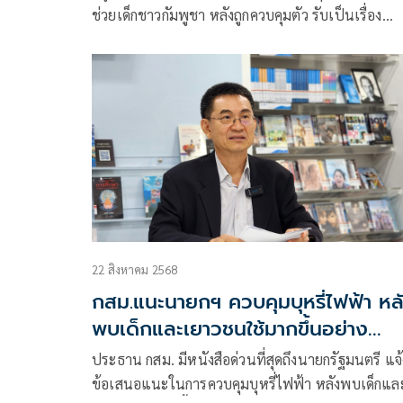
ช่วยเด็กชาวกัมพูชา หลังถูกควบคุมตัว รับเป็นเรื่อง
สะเทือนใจ​ ยัน รบ.คำนึงถึงสิทธิมนุษยธรรม
22 สิงหาคม 2568
กสม.แนะนายกฯ ควบคุมบุหรี่ไฟฟ้า หล
พบเด็กและเยาวชนใช้มากขึ้นอย่าง
รวดเร็ว
ประธาน กสม. มีหนังสือด่วนที่สุดถึงนายกรัฐมนตรี แจ้
ข้อเสนอแนะในการควบคุมบุหรี่ไฟฟ้า หลังพบเด็กแล