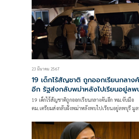
23 มีนาคม 2567
19 เด็กไร้สัญชาติ ถูกออกเรียนกลางค
อีก รัฐส่งกลับพม่าหลังไปเรียนอยู่ลพบุ
19 เด็กไร้สัญชาติถูกออกเรียนกลางคันอีก พม.จับมือ
ตม.เตรียมส่งกลับฝั่งพม่าหลังพบไปเรียนอยู่ลพบุรี มูลน
บ้านครูน้ำยื่น กสม.สอบด่วนเผยละเมิดสิทธิเด็กซึ่งหนีภ
การสู้รบ-ยาเสพติด