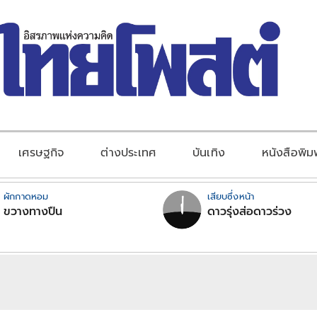
เศรษฐกิจ
ต่างประเทศ
บันเทิง
หนังสือพิม
ผักกาดหอม
เสียบซึ่งหน้า
ขวางทางปืน
ดาวรุ่งส่อดาวร่วง