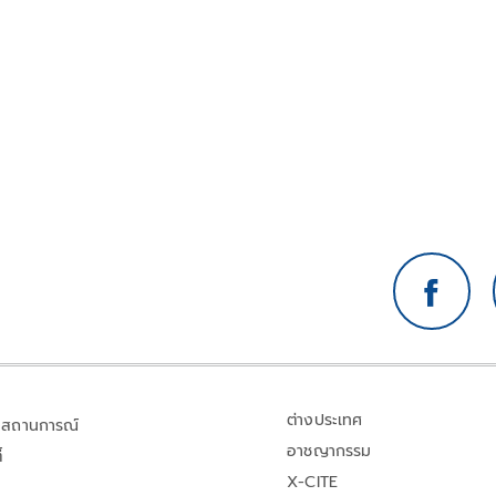
ต่างประเทศ
สถานการณ์
อาชญากรรม
้
X-CITE