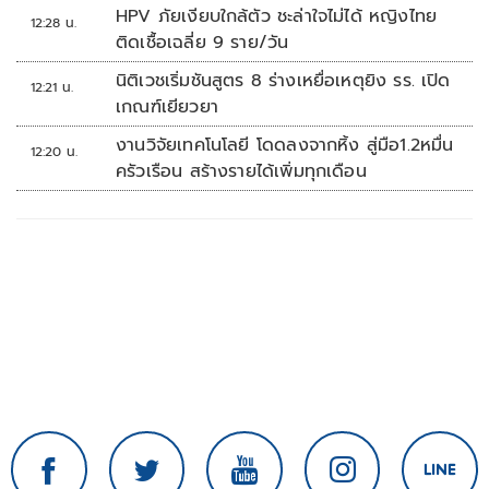
HPV ภัยเงียบใกล้ตัว ชะล่าใจไม่ได้ หญิงไทย
12:28 น.
ติดเชื้อเฉลี่ย 9 ราย/วัน
นิติเวชเริ่มชันสูตร 8 ร่างเหยื่อเหตุยิง รร. เปิด
12:21 น.
เกณฑ์เยียวยา
งานวิจัยเทคโนโลยี โดดลงจากหิ้ง สู่มือ1.2หมื่น
12:20 น.
ครัวเรือน สร้างรายได้เพิ่มทุกเดือน