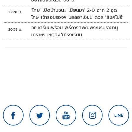
อย่างสงบในวัย 68 ปี
'ไทย' เปิดบ้านชนะ 'เมียนมา' 2-0 จาก 2 จุด
22:26 น.
โทษ เข้ารอบรองฯ บอลอาเซียน ดวล 'สิงคโปร์'
วธ.เตรียมพร้อม พิธีการศพในพระบรมราชานุ
20:59 น.
เคราะห์ เหตุยิงในโรงเรียน