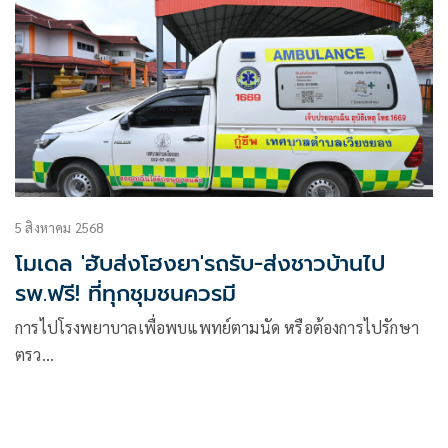
5 สิงหาคม 2568
โมเดล 'ฮับส่งโฮงยา'รถรับ-ส่งชาวบ้านไป
รพ.ฟรี! ที่ทุกชุมชนควรมี
การไปโรงพยาบาลเพื่อพบแพทย์ตามนัด หรือต้องการไปรักษา
ตรว…