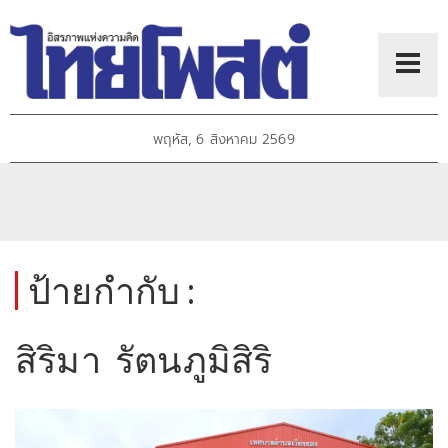
พฤหัส, 6 สิงหาคม 2569
ป้ายกำกับ :
สิริมา รัตนภูมิสิริ