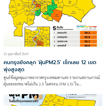
23 กุมภาพันธ์ 2569
คนกรุงยังคลุก 'ฝุ่นPM2.5' เช็กเลย 12 เขต
พุ่งสูงสุด
ศูนย์ข้อมูลคุณภาพอากาศกรุงเทพมหานคร รายงานสถานการณ์
ฝุ่นละอองขนาดไม่เกิน 2.5 ไมครอน (PM 2.5) ใน
กรุงเทพมหานคร ประจำวันที่ 23 กุมภาพันธ์ 2569 เวลา 07.00
น.