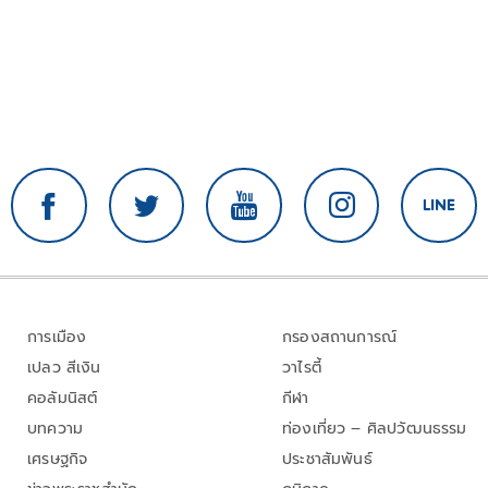
การเมือง
กรองสถานการณ์
เปลว สีเงิน
วาไรตี้
คอลัมนิสต์
กีฬา
บทความ
ท่องเที่ยว – ศิลปวัฒนธรรม
เศรษฐกิจ
ประชาสัมพันธ์