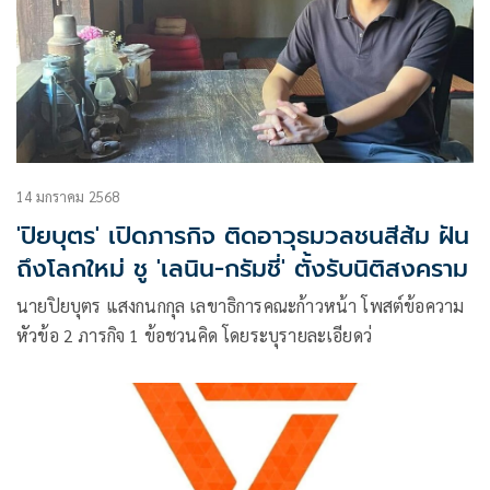
14 มกราคม 2568
'ปิยบุตร' เปิดภารกิจ ติดอาวุธมวลชนสีส้ม ฝัน
ถึงโลกใหม่ ชู 'เลนิน-กรัมชี่' ตั้งรับนิติสงคราม
นายปิยบุตร แสงกนกกุล เลขาธิการคณะก้าวหน้า โพสต์ข้อความ
หัวข้อ 2 ภารกิจ 1 ข้อชวนคิด โดยระบุรายละเอียดว่