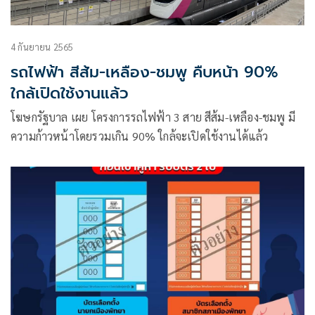
4 กันยายน 2565
รถไฟฟ้า สีส้ม-เหลือง-ชมพู คืบหน้า 90%
ใกล้เปิดใช้งานแล้ว
โฆษกรัฐบาล เผย โครงการรถไฟฟ้า 3 สาย สีส้ม-เหลือง-ชมพู มี
ความก้าวหน้าโดยรวมเกิน 90% ใกล้จะเปิดใช้งานได้แล้ว