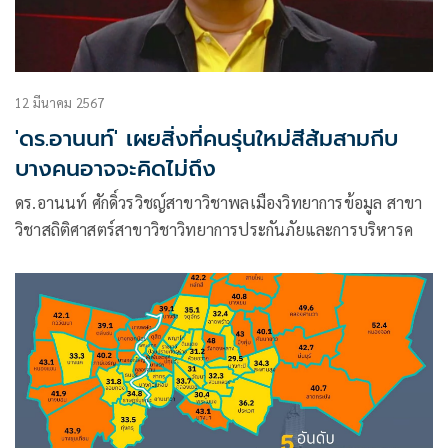
12 มีนาคม 2567
'ดร.อานนท์' เผยสิ่งที่คนรุ่นใหม่สีส้มสามกีบ
บางคนอาจจะคิดไม่ถึง
ดร.อานนท์ ศักดิ์วรวิชญ์สาขาวิชาพลเมืองวิทยาการข้อมูล สาขา
วิชาสถิติศาสตร์สาขาวิชาวิทยาการประกันภัยและการบริหารค