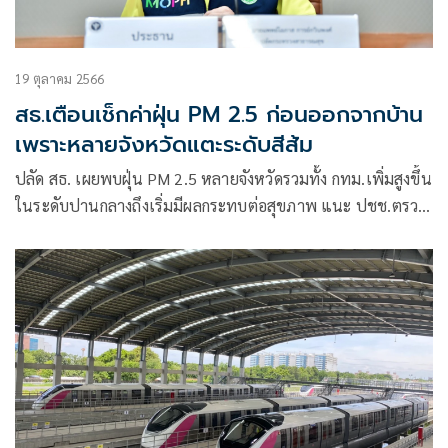
19 ตุลาคม 2566
สธ.เตือนเช็กค่าฝุ่น PM 2.5 ก่อนออกจากบ้าน
เพราะหลายจังหวัดแตะระดับสีส้ม
ปลัด สธ. เผยพบฝุ่น PM 2.5 หลายจังหวัดรวมทั้ง กทม.เพิ่มสูงขึ้น
ในระดับปานกลางถึงเริ่มมีผลกระทบต่อสุขภาพ แนะ ปชช.ตรวจ
สอบค่าฝุ่นก่อนออกจากบ้านหรือทำกิจกรรมนอกบ้าน