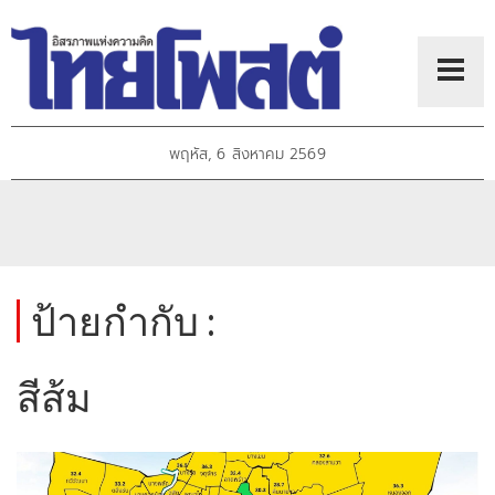
พฤหัส, 6 สิงหาคม 2569
ป้ายกำกับ :
สีส้ม